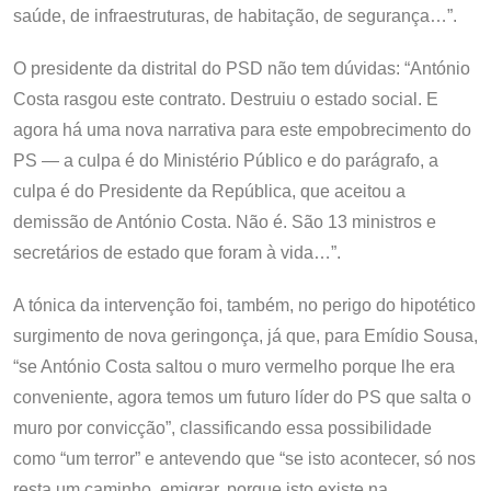
saúde, de infraestruturas, de habitação, de segurança…”.
O presidente da distrital do PSD não tem dúvidas: “António
Costa rasgou este contrato. Destruiu o estado social. E
agora há uma nova narrativa para este empobrecimento do
PS — a culpa é do Ministério Público e do parágrafo, a
culpa é do Presidente da República, que aceitou a
demissão de António Costa. Não é. São 13 ministros e
secretários de estado que foram à vida…”.
A tónica da intervenção foi, também, no perigo do hipotético
surgimento de nova geringonça, já que, para Emídio Sousa,
“se António Costa saltou o muro vermelho porque lhe era
conveniente, agora temos um futuro líder do PS que salta o
muro por convicção”, classificando essa possibilidade
como “um terror” e antevendo que “se isto acontecer, só nos
resta um caminho, emigrar, porque isto existe na