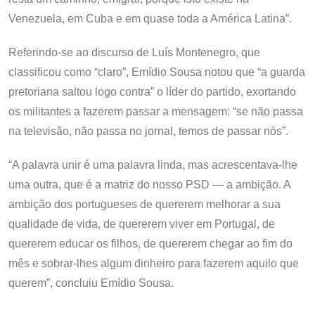
Venezuela, em Cuba e em quase toda a América Latina”.
Referindo-se ao discurso de Luís Montenegro, que
classificou como “claro”, Emídio Sousa notou que “a guarda
pretoriana saltou logo contra” o líder do partido, exortando
os militantes a fazerem passar a mensagem: “se não passa
na televisão, não passa no jornal, temos de passar nós”.
“A palavra unir é uma palavra linda, mas acrescentava-lhe
uma outra, que é a matriz do nosso PSD — a ambição. A
ambição dos portugueses de quererem melhorar a sua
qualidade de vida, de quererem viver em Portugal, de
quererem educar os filhos, de quererem chegar ao fim do
mês e sobrar-lhes algum dinheiro para fazerem aquilo que
querem”, concluiu Emídio Sousa.