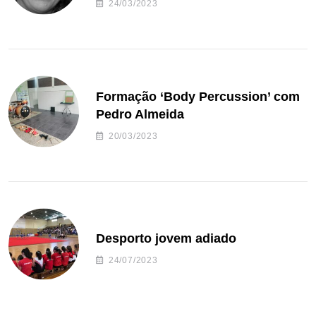
24/03/2023
Formação ‘Body Percussion’ com
Pedro Almeida
20/03/2023
Desporto jovem adiado
24/07/2023