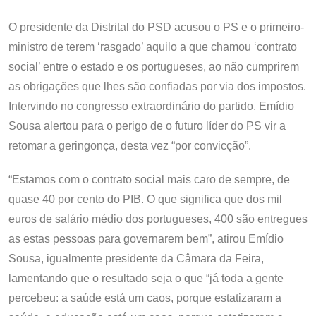
O presidente da Distrital do PSD acusou o PS e o primeiro-
ministro de terem ‘rasgado’ aquilo a que chamou ‘contrato
social’ entre o estado e os portugueses, ao não cumprirem
as obrigações que lhes são confiadas por via dos impostos.
Intervindo no congresso extraordinário do partido, Emídio
Sousa alertou para o perigo de o futuro líder do PS vir a
retomar a geringonça, desta vez “por convicção”.
“Estamos com o contrato social mais caro de sempre, de
quase 40 por cento do PIB. O que significa que dos mil
euros de salário médio dos portugueses, 400 são entregues
as estas pessoas para governarem bem”, atirou Emídio
Sousa, igualmente presidente da Câmara da Feira,
lamentando que o resultado seja o que “já toda a gente
percebeu: a saúde está um caos, porque estatizaram a