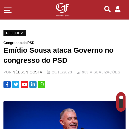
POLÍTICA
Congresso do PSD
Emídio Sousa ataca Governo no
congresso do PSD
POR
NÉLSON COSTA
28/11/2023
983
VISUALIZAÇÕES