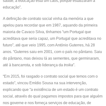
saúde, a educação está um caos, porque estatizaram a
educação”.
A definição de contrato social vinha da memória a que
apelou para recordar que em 1987, aquando da primeira
maioria de Cavaco Silva, tínhamos “um Portugal que
acreditava que seria capaz, um Portugal que acreditava no
futuro”, até que veio 1995, com António Guterres, há 28
anos. “Guterres saiu em 2001, com o país no pântano. Saiu
do pântano, mas deixou lá as sementes, que germinaram,
até à bancarrota, e sob liderança da
troika
”.
“Em 2015, foi rasgado o contrato social que temos com o
estado”, vincou Emídio Sousa na sua intervenção,
explicando que “a existência de um estado é um contrato
social, através do qual pagamos impostos para que alguém
nos governe e nos forneça serviços de educação, de