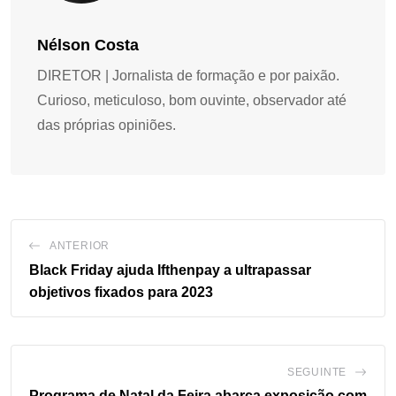
Nélson Costa
DIRETOR | Jornalista de formação e por paixão.
Curioso, meticuloso, bom ouvinte, observador até
das próprias opiniões.
ANTERIOR
Black Friday ajuda Ifthenpay a ultrapassar
objetivos fixados para 2023
SEGUINTE
Programa de Natal da Feira abarca
exposição
com