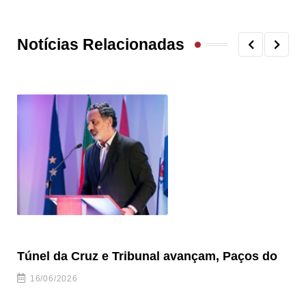
Notícias Relacionadas
Túnel da Cruz e Tribunal avançam, Paços do
Câ
ha
16/06/2026