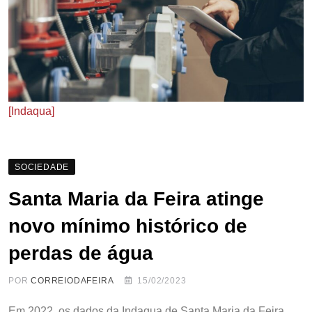
[Indaqua]
SOCIEDADE
Santa Maria da Feira atinge
novo mínimo histórico de
perdas de água
POR
CORREIODAFEIRA
15/02/2023
Em 2022, os dados da Indaqua de Santa Maria da Feira