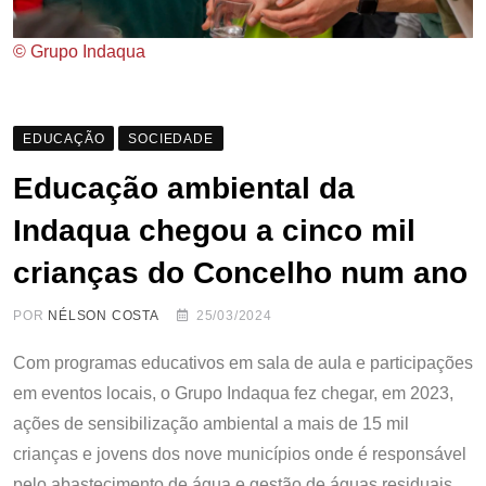
© Grupo Indaqua
EDUCAÇÃO
SOCIEDADE
Educação ambiental da
Indaqua chegou a cinco mil
crianças do Concelho num ano
POR
NÉLSON COSTA
25/03/2024
Com programas educativos em sala de aula e participações
em eventos locais, o Grupo Indaqua fez chegar, em 2023,
ações de sensibilização ambiental a mais de 15 mil
crianças e jovens dos nove municípios onde é responsável
pelo abastecimento de água e gestão de águas residuais.