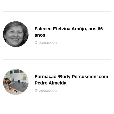
Faleceu Etelvina Araújo, aos 66
anos
24/03/2023
Formação ‘Body Percussion’ com
Pedro Almeida
20/03/2023