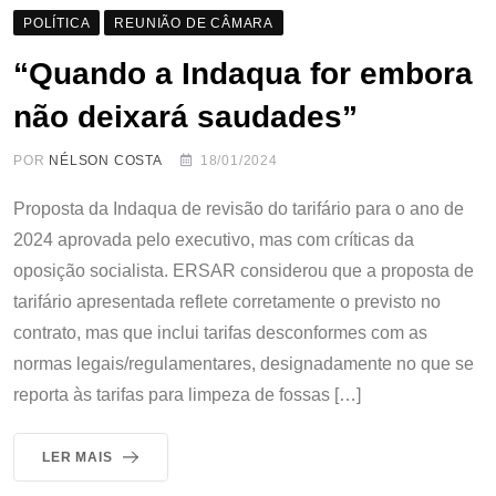
POLÍTICA
REUNIÃO DE CÂMARA
“Quando a Indaqua for embora
não deixará saudades”
POR
NÉLSON COSTA
18/01/2024
Proposta da Indaqua de revisão do tarifário para o ano de
2024 aprovada pelo executivo, mas com críticas da
oposição socialista. ERSAR considerou que a proposta de
tarifário apresentada reflete corretamente o previsto no
contrato, mas que inclui tarifas desconformes com as
normas legais/regulamentares, designadamente no que se
reporta às tarifas para limpeza de fossas […]
LER MAIS