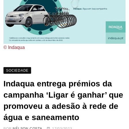
© Indaqua
SOCIEDADE
Indaqua entrega prémios da
campanha ‘Ligar é ganhar’ que
promoveu a adesão à rede de
água e saneamento
POR
NÉLSON COSTA
17/03/2023