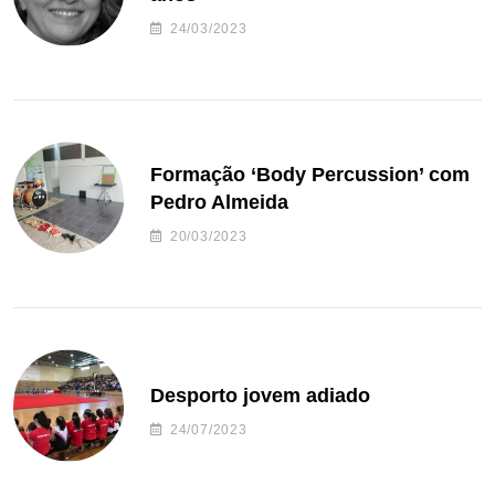
24/03/2023
Formação ‘Body Percussion’ com
Pedro Almeida
20/03/2023
Desporto jovem adiado
24/07/2023