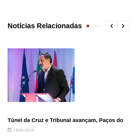
Notícias Relacionadas
Túnel da Cruz e Tribunal avançam, Paços do
Câ
ha
16/06/2026