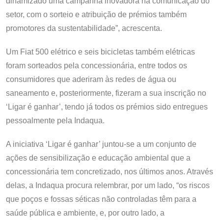
dinamizado uma campanha inovadora na comunicação do
setor, com o sorteio e atribuição de prémios também
promotores da sustentabilidade”, acrescenta.
Um Fiat 500 elétrico e seis bicicletas também elétricas
foram sorteados pela concessionária, entre todos os
consumidores que aderiram às redes de água ou
saneamento e, posteriormente, fizeram a sua inscrição no
‘Ligar é ganhar’, tendo já todos os prémios sido entregues
pessoalmente pela Indaqua.
A iniciativa ‘Ligar é ganhar’ juntou-se a um conjunto de
ações de sensibilização e educação ambiental que a
concessionária tem concretizado, nos últimos anos. Através
delas, a Indaqua procura relembrar, por um lado, “os riscos
que poços e fossas séticas não controladas têm para a
saúde pública e ambiente, e, por outro lado, a