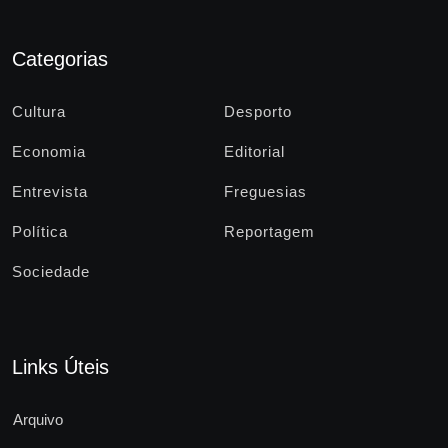
Categorias
Cultura
Desporto
Economia
Editorial
Entrevista
Freguesias
Política
Reportagem
Sociedade
Links Úteis
Arquivo