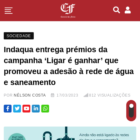
SOCIEDADE
Indaqua entrega prémios da
campanha ‘Ligar é ganhar’ que
promoveu a adesão à rede de água
e saneamento
POR
NÉLSON COSTA
17/03/2023
812
VISUALIZAÇÕES