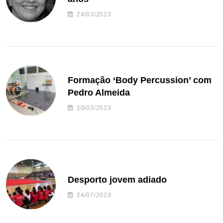
24/03/2023
Formação ‘Body Percussion’ com
Pedro Almeida
20/03/2023
Desporto jovem adiado
24/07/2023