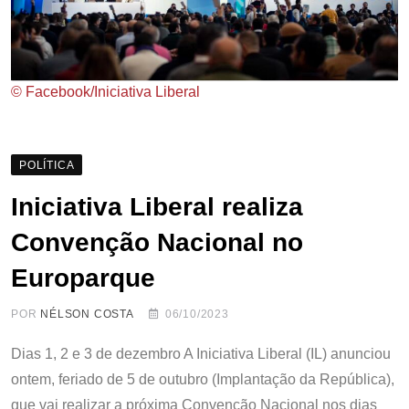
© Facebook/Iniciativa Liberal
POLÍTICA
Iniciativa Liberal realiza
Convenção Nacional no
Europarque
POR
NÉLSON COSTA
06/10/2023
Dias 1, 2 e 3 de dezembro A Iniciativa Liberal (IL) anunciou
ontem, feriado de 5 de outubro (Implantação da República),
que vai realizar a próxima Convenção Nacional nos dias