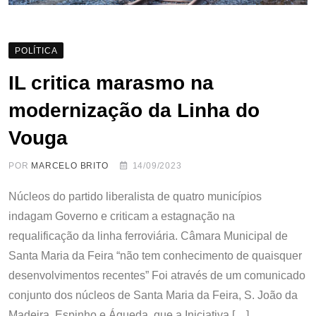
POLÍTICA
IL critica marasmo na
modernização da Linha do
Vouga
POR
MARCELO BRITO
14/09/2023
Núcleos do partido liberalista de quatro municípios
indagam Governo e criticam a estagnação na
requalificação da linha ferroviária. Câmara Municipal de
Santa Maria da Feira “não tem conhecimento de quaisquer
desenvolvimentos recentes” Foi através de um comunicado
conjunto dos núcleos de Santa Maria da Feira, S. João da
Madeira, Espinho e Águeda, que a Iniciativa […]