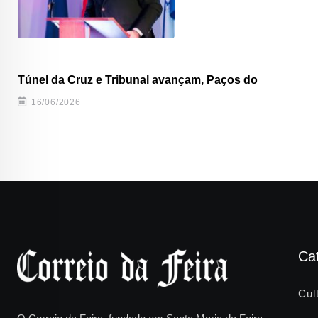
Túnel da Cruz e Tribunal avançam, Paços do
16/06/2026
Ca
Cul