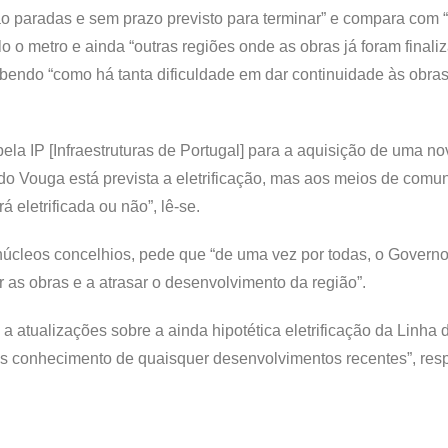
stão paradas e sem prazo previsto para terminar” e compara com 
o metro e ainda “outras regiões onde as obras já foram finali
ebendo “como há tanta dificuldade em dar continuidade às obras
pela IP [Infraestruturas de Portugal] para a aquisição de uma nov
 do Vouga está prevista a eletrificação, mas aos meios de comu
á eletrificada ou não”, lê-se.
úcleos concelhios, pede que “de uma vez por todas, o Governo
 as obras e a atrasar o desenvolvimento da região”.
 atualizações sobre a ainda hipotética eletrificação da Linha 
os conhecimento de quaisquer desenvolvimentos recentes”, res