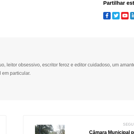
Partilhar es
 leitor obsessivo, escritor feroz e editor cuidadoso, um amant
 em particular.
SEGU
Câmara Municipal 