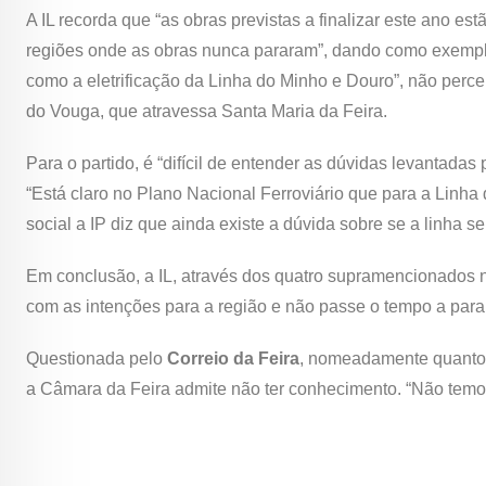
A IL recorda que “as obras previstas a finalizar este ano e
regiões onde as obras nunca pararam”, dando como exemplo 
como a eletrificação da Linha do Minho e Douro”, não perc
do Vouga, que atravessa Santa Maria da Feira.
Para o partido, é “difícil de entender as dúvidas levantadas 
“Está claro no Plano Nacional Ferroviário que para a Linha
social a IP diz que ainda existe a dúvida sobre se a linha ser
Em conclusão, a IL, através dos quatro supramencionados n
com as intenções para a região e não passe o tempo a parar
Questionada pelo
Correio da Feira
, nomeadamente quanto a
a Câmara da Feira admite não ter conhecimento. “Não tem