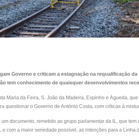
agam Governo e criticam a estagnação na requalificação da 
 “não tem conhecimento de quaisquer desenvolvimentos rec
ta Maria da Feira, S. João da Madeira, Espinho e Águeda, que
para questionar o Governo de António Costa, com críticas à mistu
 um documento, remetido ao grupo parlamentar da IL, que tem
as, e com a maior seriedade possível, as intenções para a Linha 