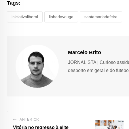
Tags:
iniciativaliberal
linhadovouga
santamariadafeira
Marcelo Brito
JORNALISTA | Curioso assíduo,
desporto em geral e do futebol
ANTERIOR
Vitória no regresso à elite