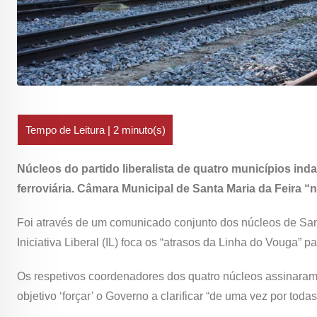
Núcleos do partido liberalista de quatro municípios ind
ferroviária. Câmara Municipal de Santa Maria da Feira
Foi através de um comunicado conjunto dos núcleos de San
Iniciativa Liberal (IL) foca os “atrasos da Linha do Vouga” 
Os respetivos coordenadores dos quatro núcleos assinaram
objetivo ‘forçar’ o Governo a clarificar “de uma vez por tod