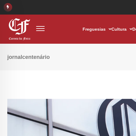
Freguesias
Cultura
D
jornalcentenário