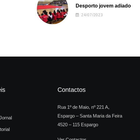
Desporto jovem adiado
24/07/2023
is
Contactos
Rua 1º de Maio, nº 221 A,
Espargo – Santa Maria da Feira
Jornal
4520 – 115 Espargo
torial
Ver Contactos