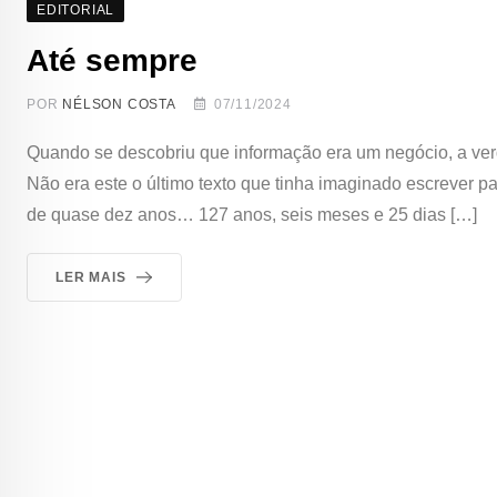
EDITORIAL
Até sempre
POR
NÉLSON COSTA
07/11/2024
Quando se descobriu que informação era um negócio, a ver
Não era este o último texto que tinha imaginado escrever pa
de quase dez anos… 127 anos, seis meses e 25 dias […]
LER MAIS