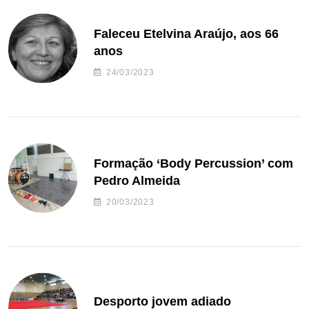
Faleceu Etelvina Araújo, aos 66
anos
24/03/2023
Formação ‘Body Percussion’ com
Pedro Almeida
20/03/2023
Desporto jovem adiado