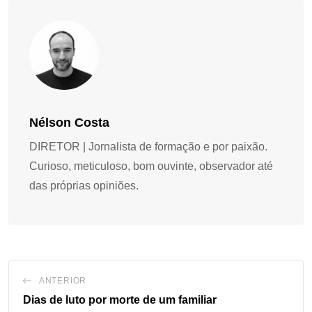
Nélson Costa
DIRETOR | Jornalista de formação e por paixão.
Curioso, meticuloso, bom ouvinte, observador até
das próprias opiniões.
ANTERIOR
Dias de luto por morte de um familiar