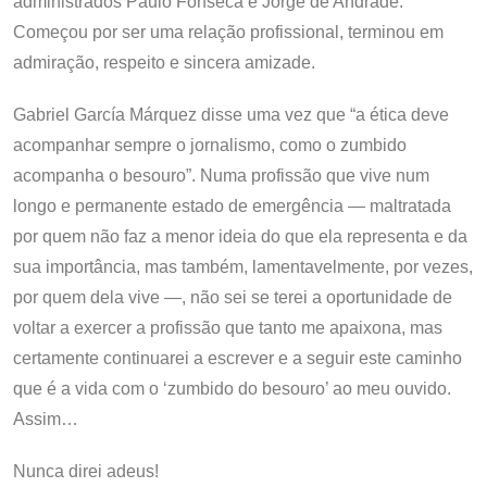
administrados Paulo Fonseca e Jorge de Andrade.
Começou por ser uma relação profissional, terminou em
admiração, respeito e sincera amizade.
Gabriel García Márquez disse uma vez que “a ética deve
acompanhar sempre o jornalismo, como o zumbido
acompanha o besouro”. Numa profissão que vive num
longo e permanente estado de emergência — maltratada
por quem não faz a menor ideia do que ela representa e da
sua importância, mas também, lamentavelmente, por vezes,
por quem dela vive —, não sei se terei a oportunidade de
voltar a exercer a profissão que tanto me apaixona, mas
certamente continuarei a escrever e a seguir este caminho
que é a vida com o ‘zumbido do besouro’ ao meu ouvido.
Assim…
Nunca direi adeus!