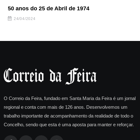
50 anos do 25 de Abril de 1974
Qu
24/04/2024
O Correio da Feira, fundado em Santa Maria da Feira é um jornal
regional e conta com mais de 126 anos. Desenvolvemos um
trabalho importante de acompanhamento da realidade de todo o
Concelho, sendo que esta é uma aposta para manter e reforçar.