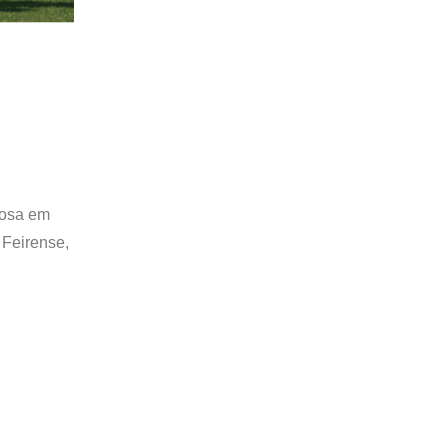
rosa em
 Feirense,