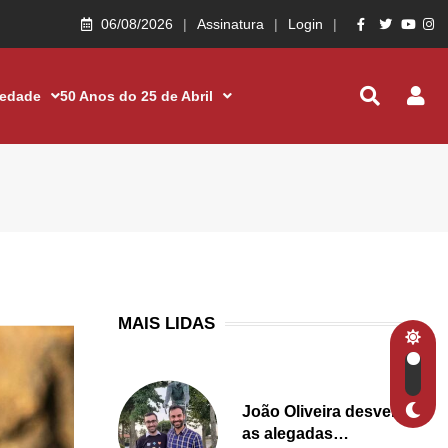
06/08/2026
Assinatura
Login
iedade
50 Anos do 25 de Abril
MAIS LIDAS
João Oliveira desvenda
as alegadas