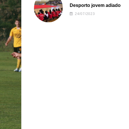
Desporto jovem adiado
24/07/2023