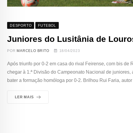
DESPORTO
FUTEBOL
Juniores do Lusitânia de Louro
POR
MARCELO BRITO
18/04/2023
Após triunfo por 0-2 em casa do rival Feirense, com bis de
chegar à 1.ª Divisão do Campeonato Nacional de juniores, 
bater a formação homóloga por 0-2. Brilhou Rui Faria, autor
LER MAIS