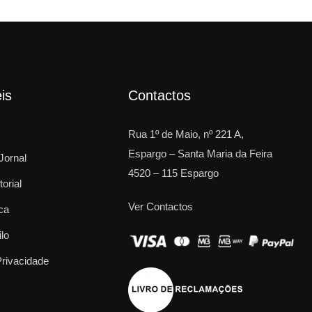
is
Contactos
Rua 1º de Maio, nº 221 A,
Espargo – Santa Maria da Feira
Jornal
4520 – 115 Espargo
torial
Ver Contactos
ca
ilo
Privacidade