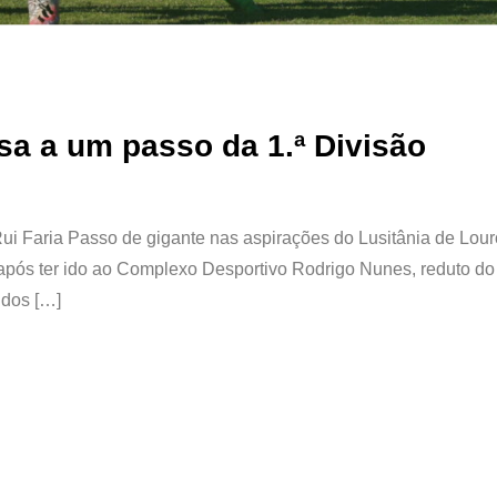
sa a um passo da 1.ª Divisão
 Rui Faria Passo de gigante nas aspirações do Lusitânia de Lou
após ter ido ao Complexo Desportivo Rodrigo Nunes, reduto do
 dos […]