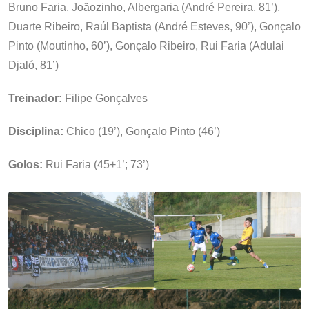
Bruno Faria, Joãozinho, Albergaria (André Pereira, 81’),
Duarte Ribeiro, Raúl Baptista (André Esteves, 90’), Gonçalo
Pinto (Moutinho, 60’), Gonçalo Ribeiro, Rui Faria (Adulai
Djaló, 81’)
Treinador:
Filipe Gonçalves
Disciplina:
Chico (19’), Gonçalo Pinto (46’)
Golos:
Rui Faria (45+1’; 73’)