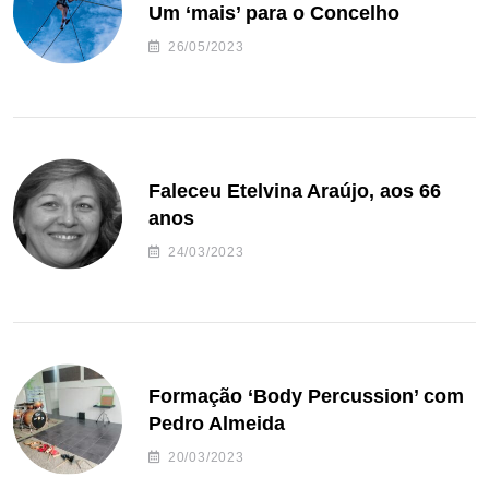
Um ‘mais’ para o Concelho
26/05/2023
Faleceu Etelvina Araújo, aos 66
anos
24/03/2023
Formação ‘Body Percussion’ com
Pedro Almeida
20/03/2023