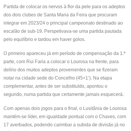
Partida de colocar os nervos à flor da pele para os adeptos
dos dois clubes de Santa Maria da Feira que procuram
integrar em 2023/24 o principal campeonato destinado ao
escalão de sub-19. Perspetivava-se uma partida pautada
pelo equilíbrio e tardou em haver golos.
O primeiro apareceu já em período de compensação da 1.ª
parte, com Rui Faria a colocar o Lourosa na frente, para
delírio dos muitos adeptos provenientes que se fizeram
notar na cidade sede do Concelho (45+1’). Na etapa
complementar, antes de ser substituído, apontou o
segundo, numa partida que certamente jamais esquecerá.
Com apenas dois jogos para o final, o Lusitânia de Lourosa
mantém-se líder, em igualdade pontual com o Chaves, com
17 averbados, podendo carimbar a subida de divisão já no