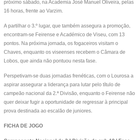
próximo sábado, na Academia José Manuel Oliveira, pelas
16 horas, frente ao Varzim.
A partilhar o 3.º lugar, que também assegura a promoção,
encontram-se Feirense e Académico de Viseu, com 13
pontos. Na próxima jornada, os fogaceiros visitam o
Chaves, enquanto os viseenses recebem o Câmara de
Lobos, que ainda não pontuou nesta fase.
Perspetivam-se duas jornadas frenéticas, com o Lourosa a
aspirar assegurar a liderança para lutar pelo título de
campeão nacional da 2.ª Divisão, enquanto o Feirense não
quer deixar fugir a oportunidade de regressar à principal
prova destinada ao escalão de juniores.
FICHA DE JOGO