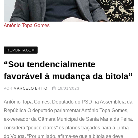
António Topa Gomes
REPORTAGEM
“Sou tendencialmente
favorável à mudança da bitola”
POR
MARCELO BRITO
19/01/2023
António Topa Gomes. Deputado do PSD na Assembleia da
República O deputado parlamentar António Topa Gomes,
ex-vereador da Câmara Municipal de Santa Maria da Feira,
considera “pouco claros” os planos traçados para a Linha
do Vouga. “Por um lado, afirma-se que a bitola se deve