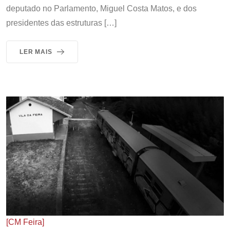
deputado no Parlamento, Miguel Costa Matos, e dos
presidentes das estruturas […]
LER MAIS
[CM Feira]