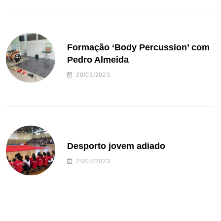
Formação ‘Body Percussion’ com
Pedro Almeida
20/03/2023
Desporto jovem adiado
24/07/2023