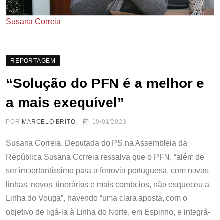
Susana Correia
REPORTAGEM
“Solução do PFN é a melhor e
a mais exequível”
POR
MARCELO BRITO
19/01/2023
Susana Correia. Deputada do PS na Assembleia da
República Susana Correia ressalva que o PFN, “além de
ser importantíssimo para a ferrovia portuguesa, com novas
linhas, novos itinerários e mais comboios, não esqueceu a
Linha do Vouga”, havendo “uma clara aposta, com o
objetivo de ligá-la à Linha do Norte, em Espinho, e integrá-