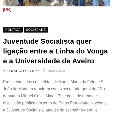
[DR]
POLÍTICA
SOCIEDADE
Juventude Socialista quer
ligação entre a Linha do Vouga
e a Universidade de Aveiro
POR
MARCELO BRITO
15/02/2023
Presidentes das concelhias de Santa Maria da Feira e S.
João da Madeira reuniram com o secretário-geral da JS, o
deputado Miguel Costa Matos Em época de debate e
discussão pública em torno do Plano Ferroviário Nacional,
a Juventude Socialista, através do secretário-geral, e