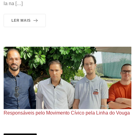
la na […]
LER MAIS
Responsáveis pelo Movimento Cívico pela Linha do Vouga