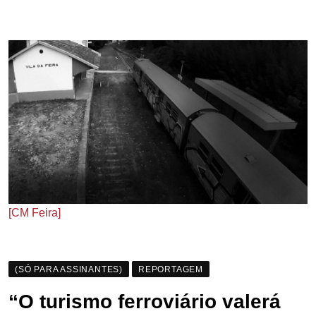
[CM Feira]
(SÓ PARA ASSINANTES)
REPORTAGEM
“O turismo ferroviário valerá