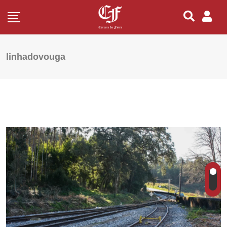
linhadovouga