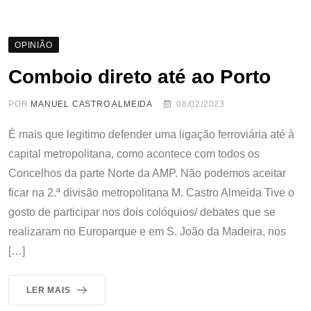
OPINIÃO
Comboio direto até ao Porto
POR
MANUEL CASTRO ALMEIDA
08/02/2023
É mais que legitimo defender uma ligação ferroviária até à
capital metropolitana, como acontece com todos os
Concelhos da parte Norte da AMP. Não podemos aceitar
ficar na 2.ª divisão metropolitana M. Castro Almeida Tive o
gosto de participar nos dois colóquios/ debates que se
realizaram no Europarque e em S. João da Madeira, nos
[…]
LER MAIS