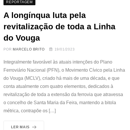
REPORTAGEM
A longínqua luta pela
revitalização de toda a Linha
do Vouga
POR
MARCELO BRITO
19/01/2023
Integralmente favorável às atuais intenções do Plano
Ferroviário Nacional (PFN), o Movimento Cívico pela Linha
do Vouga (MCLV), criado há mais de uma década, e que
conta atualmente com quatro elementos, dedicados à
revitalização de toda a extensão da ferrovia que atravessa
o concelho de Santa Maria da Feira, mantendo a bitola
métrica, contrapõe os […]
LER MAIS