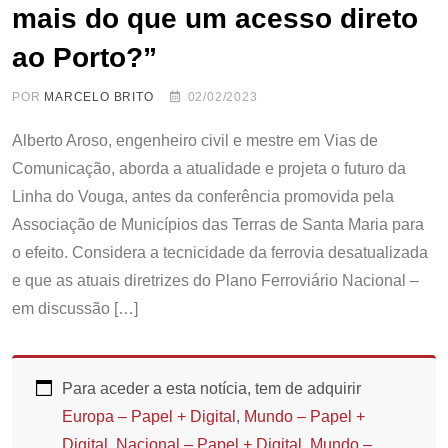
mais do que um acesso direto
ao Porto?”
POR
MARCELO BRITO
02/02/2023
Alberto Aroso, engenheiro civil e mestre em Vias de
Comunicação, aborda a atualidade e projeta o futuro da
Linha do Vouga, antes da conferência promovida pela
Associação de Municípios das Terras de Santa Maria para
o efeito. Considera a tecnicidade da ferrovia desatualizada
e que as atuais diretrizes do Plano Ferroviário Nacional –
em discussão […]
Para aceder a esta notícia, tem de adquirir
Europa – Papel + Digital
,
Mundo – Papel +
Digital
,
Nacional – Papel + Digital
,
Mundo –