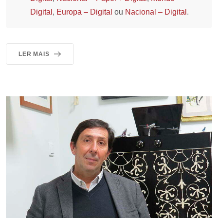
Digital
,
Europa – Digital
ou
Nacional – Digital
.
LER MAIS