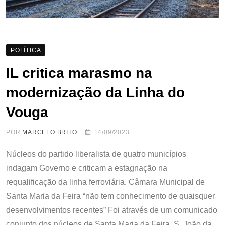
POLÍTICA
IL critica marasmo na
modernização da Linha do
Vouga
POR
MARCELO BRITO
14/09/2023
Núcleos do partido liberalista de quatro municípios
indagam Governo e criticam a estagnação na
requalificação da linha ferroviária. Câmara Municipal de
Santa Maria da Feira “não tem conhecimento de quaisquer
desenvolvimentos recentes” Foi através de um comunicado
conjunto dos núcleos de Santa Maria da Feira, S. João da