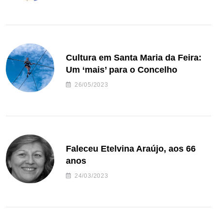
Cultura em Santa Maria da Feira:
Um ‘mais’ para o Concelho
26/05/2023
Faleceu Etelvina Araújo, aos 66
anos
24/03/2023