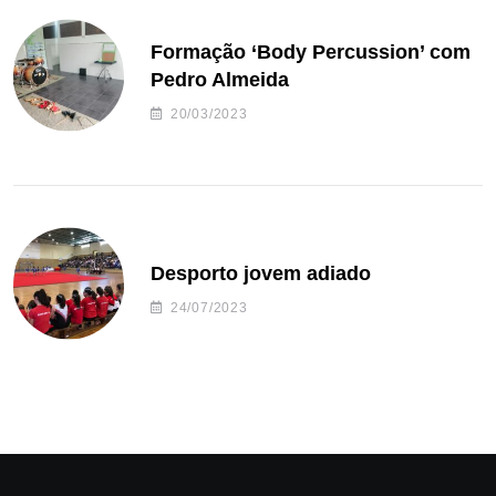
Formação ‘Body Percussion’ com
Pedro Almeida
20/03/2023
Desporto jovem adiado
24/07/2023