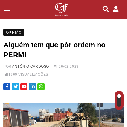
OPINIÃO
Alguém tem que pôr ordem no
PERM!
POR
ANTÓNIO CARDOSO
16/02/2023
1660
VISUALIZAÇÕES