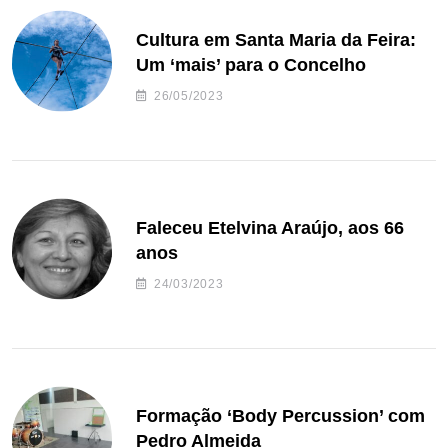
Cultura em Santa Maria da Feira:
Um ‘mais’ para o Concelho
26/05/2023
Faleceu Etelvina Araújo, aos 66
anos
24/03/2023
Formação ‘Body Percussion’ com
Pedro Almeida