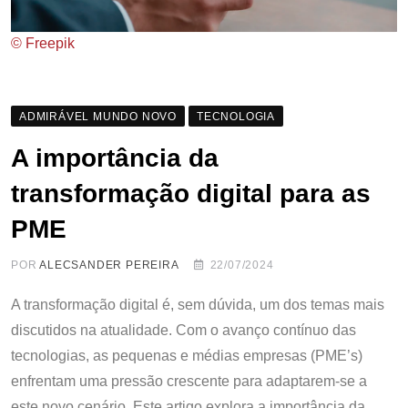
© Freepik
ADMIRÁVEL MUNDO NOVO
TECNOLOGIA
A importância da
transformação digital para as
PME
POR
ALECSANDER PEREIRA
22/07/2024
A transformação digital é, sem dúvida, um dos temas mais
discutidos na atualidade. Com o avanço contínuo das
tecnologias, as pequenas e médias empresas (PME’s)
enfrentam uma pressão crescente para adaptarem-se a
este novo cenário. Este artigo explora a importância da