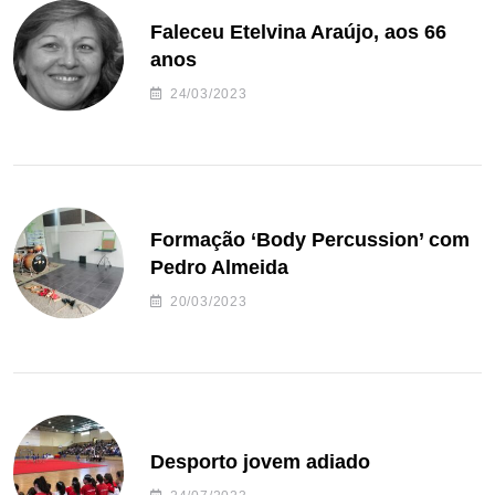
Faleceu Etelvina Araújo, aos 66
anos
24/03/2023
Formação ‘Body Percussion’ com
Pedro Almeida
20/03/2023
Desporto jovem adiado