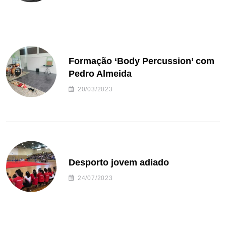
Formação ‘Body Percussion’ com
Pedro Almeida
20/03/2023
Desporto jovem adiado
24/07/2023