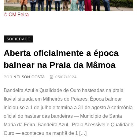
© CM Feira
SOCIEDADE
Aberta oficialmente a época
balnear na Praia da Mâmoa
POR
NÉLSON COSTA
05/07/2024
Bandeira Azul e Qualidade de Ouro hasteadas na praia
fluvial situada em Milheirós de Poiares. Época balnear
iniciou-se a 1 de julho e termina a 31 de agosto A cerimónia
oficial do hastear das bandeiras — Município de Santa
Maria da Feira, Bandeira Azul, Praia Acessível e Qualidade
Ouro — aconteceu na manhã de 1 […]