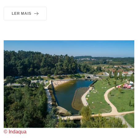
LER MAIS
© Indaqua