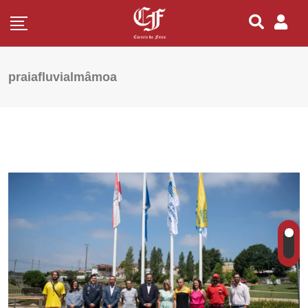
praiafluvialmâmoa