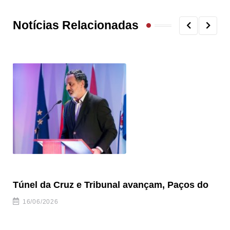
Notícias Relacionadas
Túnel da Cruz e Tribunal avançam, Paços do
Câ
ha
16/06/2026