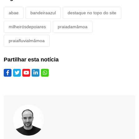
abae
bandeiraazul
destaque no topo do site
milheirósdepoiares
praiadamâmoa
praiafluvialmâmoa
Partilhar esta notícia