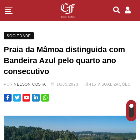
SOCIEDADE
Praia da Mâmoa distinguida com
Bandeira Azul pelo quarto ano
consecutivo
POR
NÉLSON COSTA
16/05/2023
415
VISUALIZAÇÕES