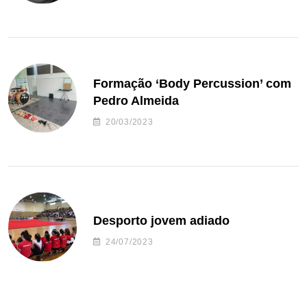
Formação ‘Body Percussion’ com
Pedro Almeida
20/03/2023
Desporto jovem adiado
24/07/2023