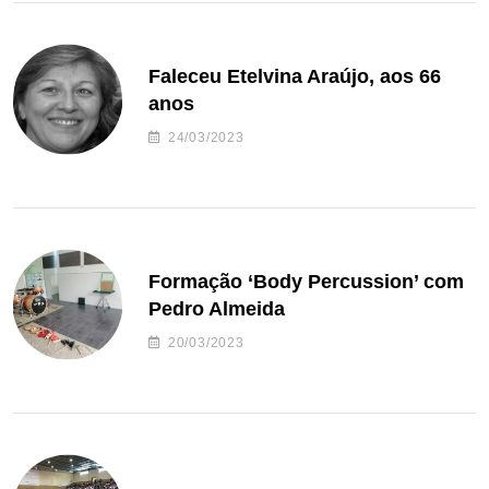
Faleceu Etelvina Araújo, aos 66
anos
24/03/2023
Formação ‘Body Percussion’ com
Pedro Almeida
20/03/2023