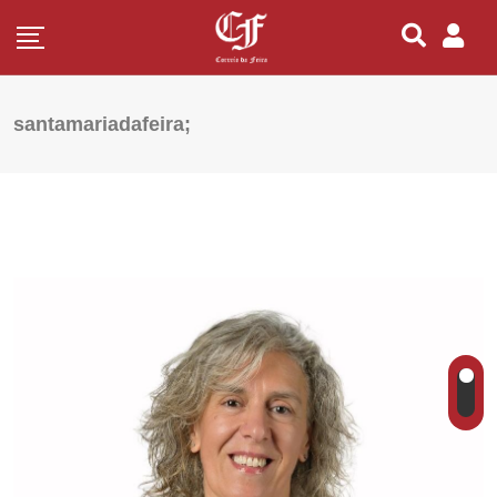
santamariadafeira;