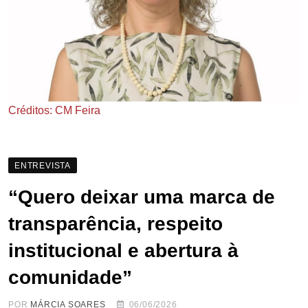
Créditos: CM Feira
ENTREVISTA
“Quero deixar uma marca de
transparência, respeito
institucional e abertura à
comunidade”
POR
MÁRCIA SOARES
06/06/2026