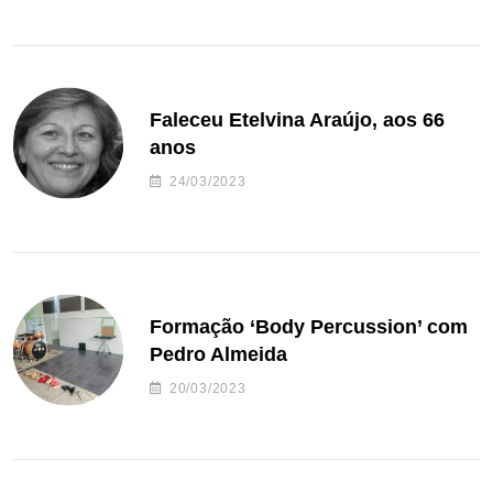
Faleceu Etelvina Araújo, aos 66
anos
24/03/2023
Formação ‘Body Percussion’ com
Pedro Almeida
20/03/2023