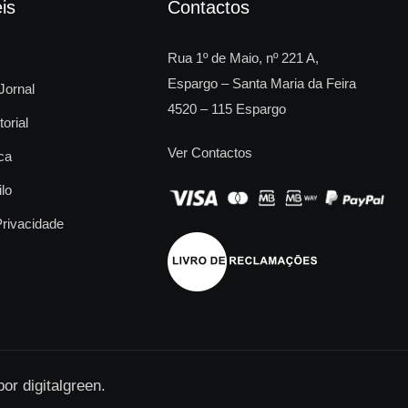
is
Contactos
Rua 1º de Maio, nº 221 A,
Espargo – Santa Maria da Feira
Jornal
4520 – 115 Espargo
torial
Ver Contactos
ca
ilo
Privacidade
 por
digitalgreen
.