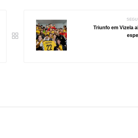
SEGU
Triunfo em Vizela a
espe