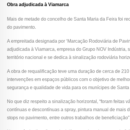
Obra adjudicada à Viamarca
Mais de metade do concelho de Santa Maria da Feira foi rec
do pavimento.
A empreitada designada por ‘Marcação Rodoviária de Pavime
adjudicada à Viamarca, empresa do Grupo NOV Indústria, s
território nacional e se dedica à sinalização rodoviária horizo
A obra de requalificação teve uma duração de cerca de 21
intervenções em espaços públicos com o objetivo de melhora
segurança e qualidade de vida para os munícipes de Santa
No que diz respeito a sinalização horizontal, “foram feitas 
contínuas e descontínuas a spray, pintura manual de mais 
stops no pavimento, entre outros trabalhos de beneficiação”