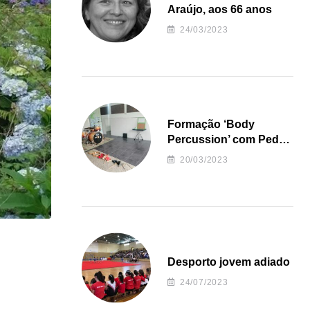
Araújo, aos 66 anos
24/03/2023
Formação ‘Body
Percussion’ com Pedro
Almeida
20/03/2023
Desporto jovem adiado
24/07/2023