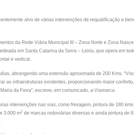
entemente alvo de várias intervenções de requalificação e ben
ntos da Rede Viária Municipal III – Zona Norte e Zona Nascen
edeada em Santa Catarina da Serra – Leiria, que opera em tod
ntal e vertical.
0 dias, abrangendo uma extensão aproximada de 200 Kms. “Vis
r as infraestruturas existentes, proporcionando maior conforto,
 Maria da Feira”, escreve, em comunicado, a Viamarca.
várias intervenções nas vias, como fresagem, pintura de 180 kms
2
de 3.000 m
de marcas rodoviárias diversas e ainda pintura de 6
.