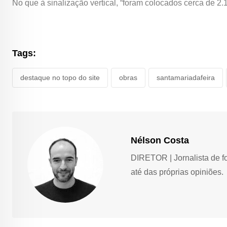
No que à sinalização vertical, “foram colocados cerca de 2.1
Tags:
destaque no topo do site
obras
santamariadafeira
Nélson Costa
DIRETOR | Jornalista de f
até das próprias opiniões.