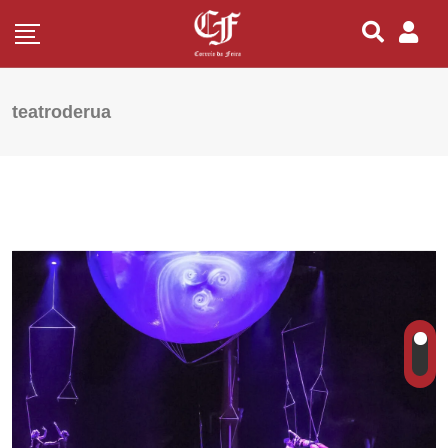
teatroderua