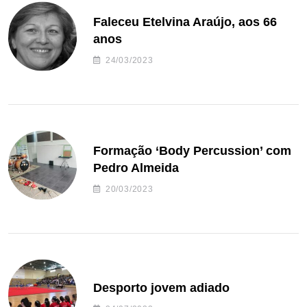
Faleceu Etelvina Araújo, aos 66
anos
24/03/2023
Formação ‘Body Percussion’ com
Pedro Almeida
20/03/2023
Desporto jovem adiado