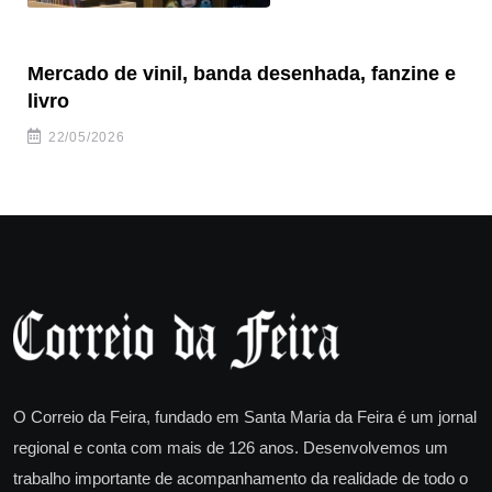
Mercado de vinil, banda desenhada, fanzine e
Fe
livro
es
22/05/2026
O Correio da Feira, fundado em Santa Maria da Feira é um jornal
regional e conta com mais de 126 anos. Desenvolvemos um
trabalho importante de acompanhamento da realidade de todo o