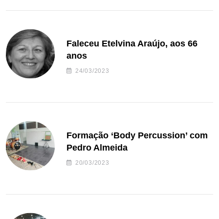
Faleceu Etelvina Araújo, aos 66
anos
24/03/2023
Formação ‘Body Percussion’ com
Pedro Almeida
20/03/2023