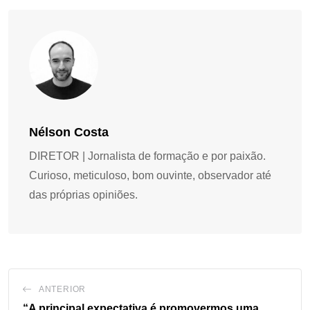
Nélson Costa
DIRETOR | Jornalista de formação e por paixão.
Curioso, meticuloso, bom ouvinte, observador até
das próprias opiniões.
ANTERIOR
“A principal expectativa é promovermos uma