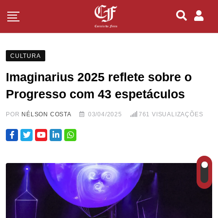
CULTURA
Imaginarius 2025 reflete sobre o
Progresso com 43 espetáculos
POR
NÉLSON COSTA
03/04/2025
761
VISUALIZAÇÕES