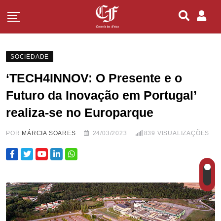
SOCIEDADE
‘TECH4INNOV: O Presente e o
Futuro da Inovação em Portugal’
realiza-se no Europarque
POR
MÁRCIA SOARES
24/03/2023
839
VISUALIZAÇÕES