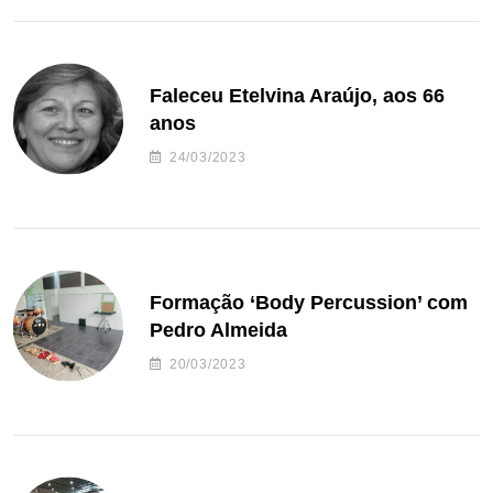
Faleceu Etelvina Araújo, aos 66
anos
24/03/2023
Formação ‘Body Percussion’ com
Pedro Almeida
20/03/2023