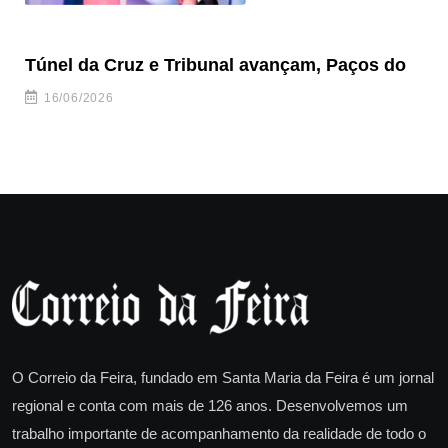
Túnel da Cruz e Tribunal avançam, Paços do
Câ
ha
16/06/2026
O Correio da Feira, fundado em Santa Maria da Feira é um jornal
regional e conta com mais de 126 anos. Desenvolvemos um
trabalho importante de acompanhamento da realidade de todo o