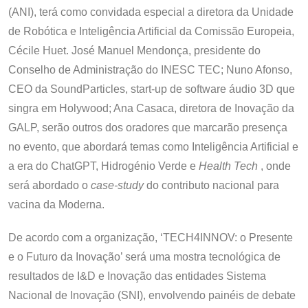
(ANI), terá como convidada especial a diretora da Unidade
de Robótica e Inteligência Artificial da Comissão Europeia,
Cécile Huet. José Manuel Mendonça, presidente do
Conselho de Administração do INESC TEC; Nuno Afonso,
CEO da SoundParticles, start-up de software áudio 3D que
singra em Holywood; Ana Casaca, diretora de Inovação da
GALP, serão outros dos oradores que marcarão presença
no evento, que abordará temas como Inteligência Artificial e
a era do ChatGPT, Hidrogénio Verde e
Health Tech
, onde
será abordado o
case-study
do contributo nacional para
vacina da Moderna.
De acordo com a organização, ‘TECH4INNOV: o Presente
e o Futuro da Inovação’ será uma mostra tecnológica de
resultados de I&D e Inovação das entidades Sistema
Nacional de Inovação (SNI), envolvendo painéis de debate