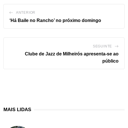
ANTERIOR
‘Há Baile no Rancho’ no próximo domingo
SEGUINTE
Clube de Jazz de Milheirós apresenta-se ao
público
MAIS LIDAS