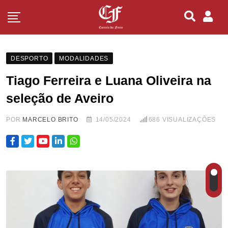
DESPORTO
MODALIDADES
Tiago Ferreira e Luana Oliveira na
seleção de Aveiro
POR
MARCELO BRITO
14/05/2024
686
VISUALIZAÇÕES