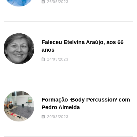
26/05/2023
Faleceu Etelvina Araújo, aos 66
anos
24/03/2023
Formação ‘Body Percussion’ com
Pedro Almeida
20/03/2023