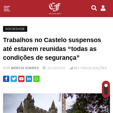
SOCIEDADE
Trabalhos no Castelo suspensos
até estarem reunidas “todas as
condições de segurança”
POR
MÁRCIA SOARES
31/10/2023
991
VISUALIZAÇÕES