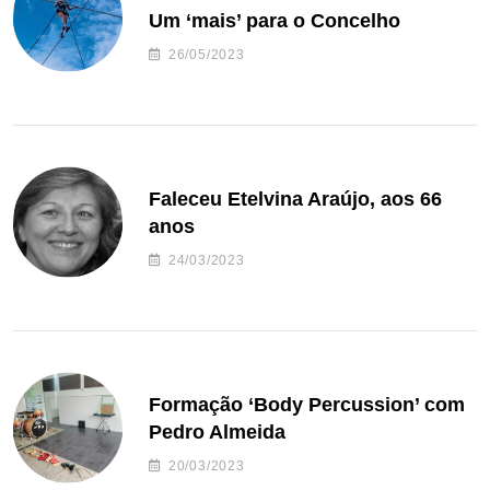
Um ‘mais’ para o Concelho
26/05/2023
Faleceu Etelvina Araújo, aos 66
anos
24/03/2023
Formação ‘Body Percussion’ com
Pedro Almeida
20/03/2023