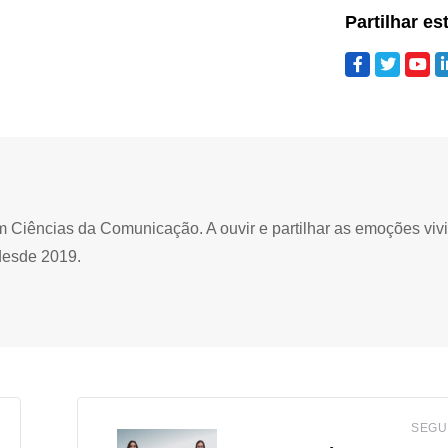
Partilhar es
Ciências da Comunicação. A ouvir e partilhar as emoções viv
desde 2019.
SEGU