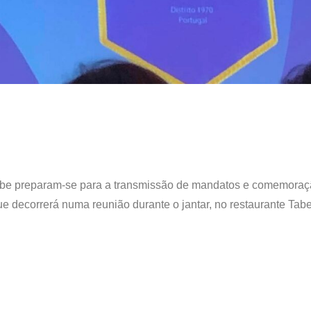
 clube preparam-se para a transmissão de mandatos e comemora
ue decorrerá numa reunião durante o jantar, no restaurante Tab