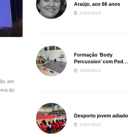
Araújo, aos 66 anos
24/03/2023
Formação ‘Body
Percussion’ com Pedro
Almeida
20/03/2023
ção, em
erna do
Desporto jovem adiado
24/07/2023