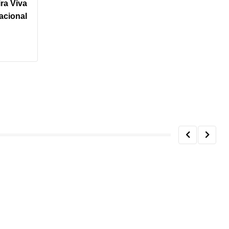
ira Viva
acional