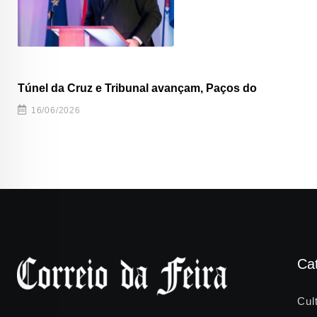
Túnel da Cruz e Tribunal avançam, Paços do
16/06/2026
Ca
Cul