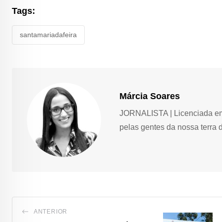
Tags:
santamariadafeira
Márcia Soares
JORNALISTA | Licenciada em 
pelas gentes da nossa terra 
ANTERIOR