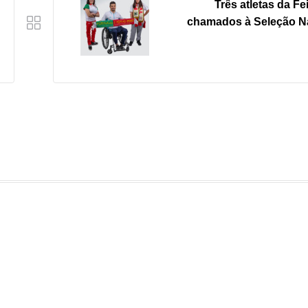
Três atletas da Fe
chamados à Seleção N