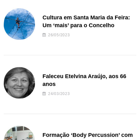
Cultura em Santa Maria da Feira:
Um ‘mais’ para o Concelho
26/05/2023
Faleceu Etelvina Araújo, aos 66
anos
24/03/2023
Formação ‘Body Percussion’ com