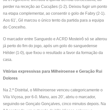
perder na receção ao Cucujães (1-2). Deixou fugir um ponto
na etapa complementar, ao consentir o golo de Fabry (2-1).
Aos 61’, Gil marcou o único tento da partida para a equipa
do Concelho.
O marcador entre Sanguedo e ACRD Mosteirô só se alterou
já perto do fim do jogo, após um golo do sanguedense
Hélder (1-0), que fixou o resultado a favor da formação da
casa.
Vitórias expressivas para Milheiroense e Geração Rui
Dolores
Na 2.ª Distrital, o Milheiroense venceu categoricamente o
Vila Viçosa, por 6-0. Manu, aos 20’, abriu o marcador,
seguindo-se Gonçalo Gonçalves, cinco minutos depois. Na