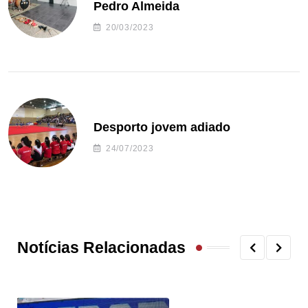
Pedro Almeida
20/03/2023
Desporto jovem adiado
24/07/2023
Notícias Relacionadas