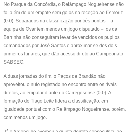
No Parque da Concórdia, o Relâmpago Nogueirense não
foi além de um empate sem golos na receção ao Esmoriz
(0-0). Separados na classificação por três pontos – a
equipa de Ovar tem menos um jogo disputado –, os da
Barrinha não conseguiram levar de vencidos os pupilos
comandados por José Santos e aproximar-se dos dois
primeiros lugares, que dão acesso direto ao Campeonato
SABSEG.
A duas jornadas do fim, o Paços de Brandão não
aproveitou o nulo registado no encontro entre os rivais
diretos, ao empatar diante do Carregosense (0-0). A
formação de Tiago Leite lidera a classificação, em
igualdade pontual com o Relâmpago Nogueirense, porém,
com menos um jogo.
Já o Argoncilhe averbou a quinta derrota consecutiva, ao