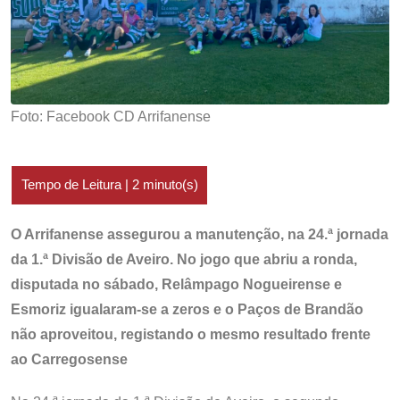
Foto: Facebook CD Arrifanense
O Arrifanense assegurou a manutenção, na 24.ª jornada
da 1.ª Divisão de Aveiro. No jogo que abriu a ronda,
disputada no sábado, Relâmpago Nogueirense e
Esmoriz igualaram-se a zeros e o Paços de Brandão
não aproveitou, registando o mesmo resultado frente
ao Carregosense