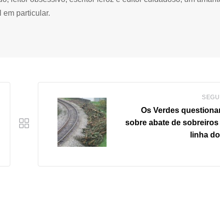
 em particular.
SEGU
Os Verdes question
sobre abate de sobreiros 
linha d