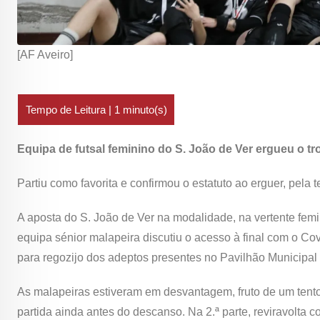
[AF Aveiro]
Equipa de futsal feminino do S. João de Ver ergueu o tr
Partiu como favorita e confirmou o estatuto ao erguer, pela 
A aposta do S. João de Ver na modalidade, na vertente femi
equipa sénior malapeira discutiu o acesso à final com o Co
para regozijo dos adeptos presentes no Pavilhão Municipal
As malapeiras estiveram em desvantagem, fruto de um tento
partida ainda antes do descanso. Na 2.ª parte, reviravolt