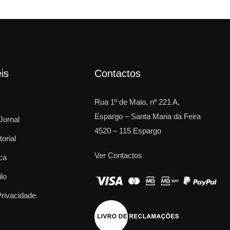
is
Contactos
Rua 1º de Maio, nº 221 A,
Espargo – Santa Maria da Feira
Jornal
4520 – 115 Espargo
torial
Ver Contactos
ca
ilo
Privacidade