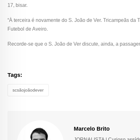
17, bisar.
“À terceira é novamente do S. João de Ver. Tricampeãs da 
Futebol de Aveiro.
Recorde-se que o S. João de Ver discute, ainda, a passag
Tags:
scsãojoãodever
Marcelo Brito
JORNALISTA | Curioso assíduo,