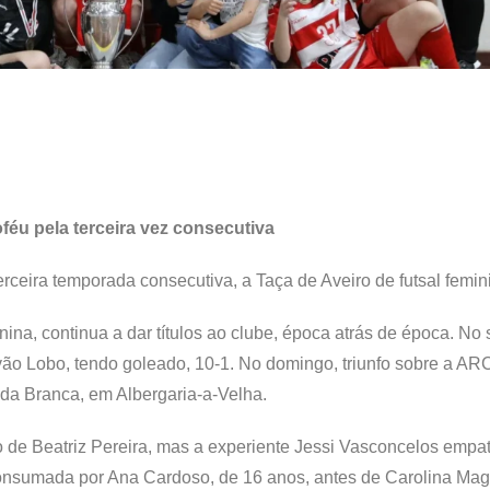
oféu pela terceira vez consecutiva
terceira temporada consecutiva, a Taça de Aveiro de futsal femin
nina, continua a dar títulos ao clube, época atrás de época. No
vão Lobo, tendo goleado, 10-1. No domingo, triunfo sobre a ARC
 da Branca, em Albergaria-a-Velha.
 de Beatriz Pereira, mas a experiente Jessi Vasconcelos empa
a consumada por Ana Cardoso, de 16 anos, antes de Carolina Ma