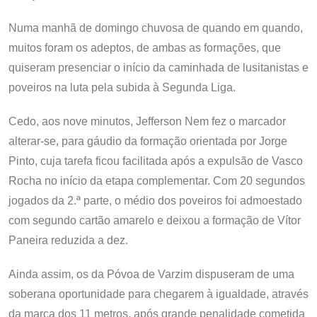
Numa manhã de domingo chuvosa de quando em quando,
muitos foram os adeptos, de ambas as formações, que
quiseram presenciar o início da caminhada de lusitanistas e
poveiros na luta pela subida à Segunda Liga.
Cedo, aos nove minutos, Jefferson Nem fez o marcador
alterar-se, para gáudio da formação orientada por Jorge
Pinto, cuja tarefa ficou facilitada após a expulsão de Vasco
Rocha no início da etapa complementar. Com 20 segundos
jogados da 2.ª parte, o médio dos poveiros foi admoestado
com segundo cartão amarelo e deixou a formação de Vítor
Paneira reduzida a dez.
Ainda assim, os da Póvoa de Varzim dispuseram de uma
soberana oportunidade para chegarem à igualdade, através
da marca dos 11 metros, após grande penalidade cometida