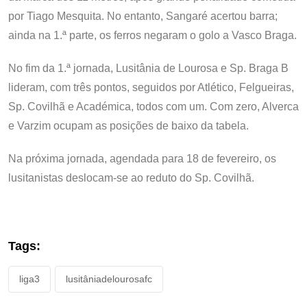
por Tiago Mesquita. No entanto, Sangaré acertou barra;
ainda na 1.ª parte, os ferros negaram o golo a Vasco Braga.
No fim da 1.ª jornada, Lusitânia de Lourosa e Sp. Braga B
lideram, com três pontos, seguidos por Atlético, Felgueiras,
Sp. Covilhã e Académica, todos com um. Com zero, Alverca
e Varzim ocupam as posições de baixo da tabela.
Na próxima jornada, agendada para 18 de fevereiro, os
lusitanistas deslocam-se ao reduto do Sp. Covilhã.
Tags:
liga3
lusitâniadelourosafc