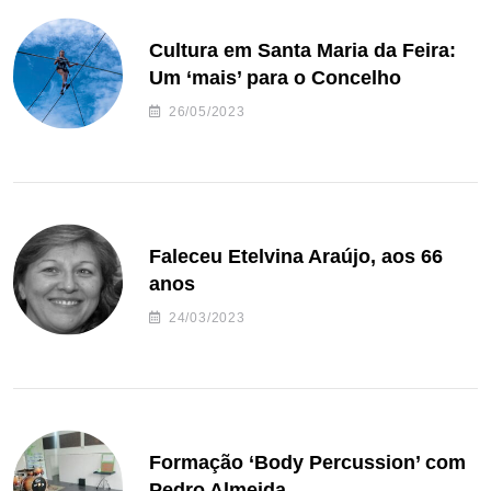
Cultura em Santa Maria da Feira:
Um ‘mais’ para o Concelho
26/05/2023
Faleceu Etelvina Araújo, aos 66
anos
24/03/2023
Formação ‘Body Percussion’ com
Pedro Almeida