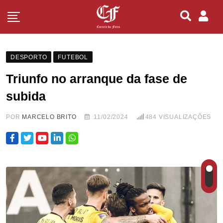
DESPORTO
FUTEBOL
Triunfo no arranque da fase de
subida
POR
MARCELO BRITO
11/02/2024
484
VISUALIZAÇÕES