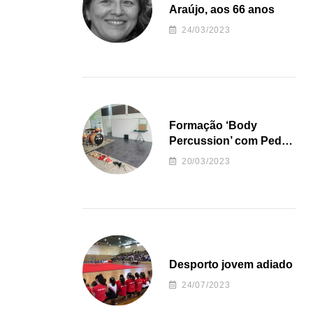
Araújo, aos 66 anos
24/03/2023
Formação ‘Body
Percussion’ com Pedro
Almeida
20/03/2023
Desporto jovem adiado
24/07/2023