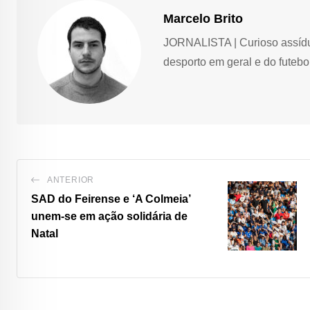
Marcelo Brito
JORNALISTA | Curioso assíduo,
desporto em geral e do futebol
ANTERIOR
SAD do Feirense e ‘A Colmeia’
unem-se em ação solidária de
Natal