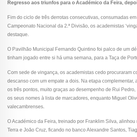
Regresso aos triunfos para o Académico da Feira, depo
Fim do ciclo de três derrotas consecutivas, consumadas em 
Campeonato Nacional da 2.ª Divisão, os academistas ‘vin
destaque.
O Pavilhão Municipal Fernando Quintino foi palco de um dér
tinham jogado entre si há uma semana, para a Taça de Por
Com sede de vingança, os academistas cedo procuraram col
descanso com um empate a dois. Na etapa complementar, a 
os três pontos, muito graças ao desempenho de Rui Pedro, 
os seus nomes à lista de marcadores, enquanto Miguel Oliv
valecambrenses.
O Académico da Feira, treinado por Franklim Silva, alinhou
Terra e João Cruz, ficando no banco Alexandre Santos, Tia