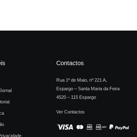
is
Contactos
Rua 1º de Maio, nº 221 A,
Espargo – Santa Maria da Feira
Jornal
4520 – 115 Espargo
torial
Ver Contactos
ca
ilo
Privacidade