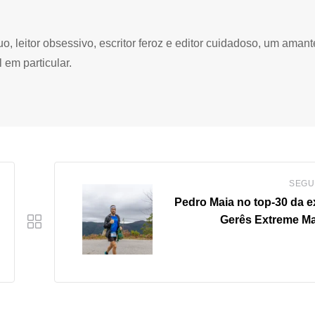
 leitor obsessivo, escritor feroz e editor cuidadoso, um amant
 em particular.
SEGU
Pedro Maia no top-30 da e
Gerês Extreme M