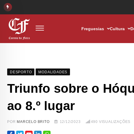
Freguesias
Cultura
D
DESPORTO
MODALIDADES
Triunfo sobre o Hóqu
ao 8.º lugar
POR
MARCELO BRITO
12/12/2023
490
VISUALIZAÇÕES