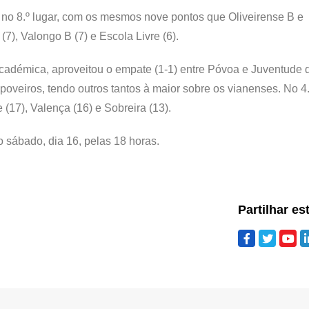
 no 8.º lugar, com os mesmos nove pontos que Oliveirense B e
), Valongo B (7) e Escola Livre (6).
Académica, aproveitou o empate (1-1) entre Póvoa e Juventude 
 poveiros, tendo outros tantos à maior sobre os vianenses. No 4.
17), Valença (16) e Sobreira (13).
 sábado, dia 16, pelas 18 horas.
Partilhar es