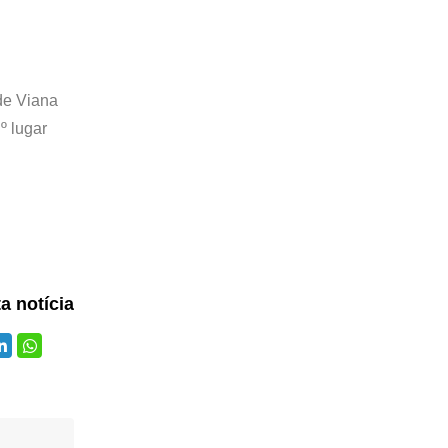
de Viana
º lugar
ta notícia