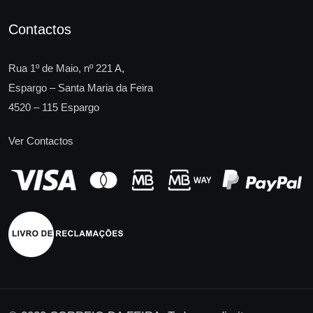
Contactos
Rua 1º de Maio, nº 221 A,
Espargo – Santa Maria da Feira
4520 – 115 Espargo
Ver Contactos