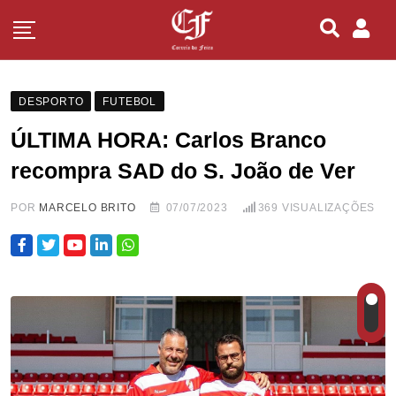
DESPORTO
FUTEBOL
ÚLTIMA HORA: Carlos Branco
recompra SAD do S. João de Ver
POR
MARCELO BRITO
07/07/2023
369
VISUALIZAÇÕES