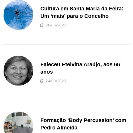
Cultura em Santa Maria da Feira:
Um ‘mais’ para o Concelho
26/05/2023
Faleceu Etelvina Araújo, aos 66
anos
24/03/2023
Formação ‘Body Percussion’ com
Pedro Almeida