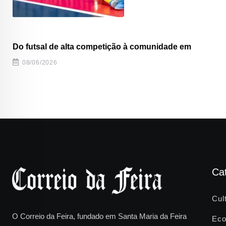
Do futsal de alta competição à comunidade em
08/06/2026
Ca
Cul
O Correio da Feira, fundado em Santa Maria da Feira
Eco