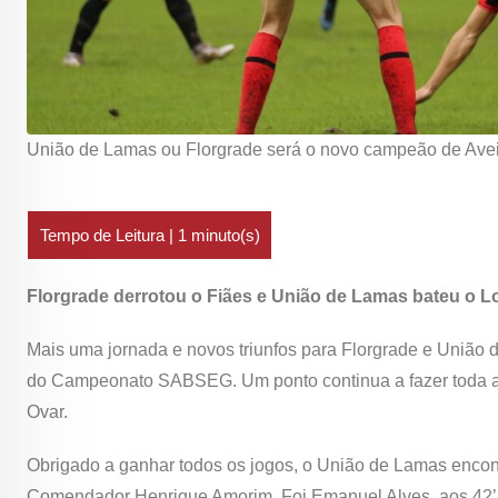
União de Lamas ou Florgrade será o novo campeão de Avei
Florgrade derrotou o Fiães e União de Lamas bateu o 
Mais uma jornada e novos triunfos para Florgrade e União 
do Campeonato SABSEG. Um ponto continua a fazer toda a 
Ovar.
Obrigado a ganhar todos os jogos, o União de Lamas encontr
Comendador Henrique Amorim. Foi Emanuel Alves, aos 42’, 