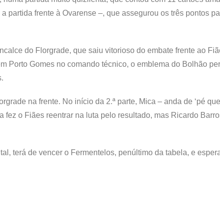
 a partida frente à Ovarense –, que assegurou os três pontos pa
alce do Florgrade, que saiu vitorioso do embate frente ao Fiã
sem Porto Gomes no comando técnico, o emblema do Bolhão pe
.
rgrade na frente. No início da 2.ª parte, Mica – anda de ‘pé que
 fez o Fiães reentrar na luta pelo resultado, mas Ricardo Barro
al, terá de vencer o Fermentelos, penúltimo da tabela, e esper