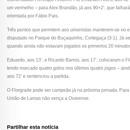
um vermelho – para Alex Brandão, já aos 90+2’, que falhará
orientada por Fábio Pais.
Três pontos que permitem aos unionistas manterem-se no enc
disputado no Parque do Buçaquinho, Cortegaça (3-1). Já 
quando ainda não estavam jogados os primeiros 20 minutos
Eduardo, aos 13’, e Ricardo Barros, aos 17’, colocaram o Flo
tendo marcado quatro golos nos últimos quatro jogos – ainda
aos 72’ e sentenciou a partida.
O Florgrade pode ser campeão já na próxima jornada. Para t
União de Lamas não vença a Ovarense.
Partilhar esta notícia