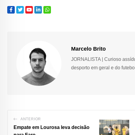
Marcelo Brito
JORNALISTA | Curioso assíduo,
desporto em geral e do futebol
ANTERIOR
Empate em Lourosa leva decisão
para Faro