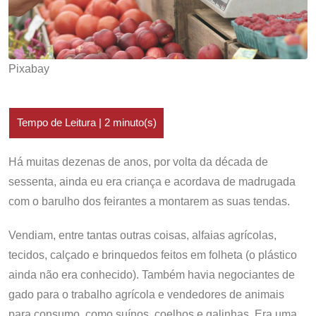
Pixabay
Há muitas dezenas de anos, por volta da década de
sessenta, ainda eu era criança e acordava de madrugada
com o barulho dos feirantes a montarem as suas tendas.
Vendiam, entre tantas outras coisas, alfaias agrícolas,
tecidos, calçado e brinquedos feitos em folheta (o plástico
ainda não era conhecido). Também havia negociantes de
gado para o trabalho agrícola e vendedores de animais
para consumo, como suínos, coelhos e galinhas. Era uma