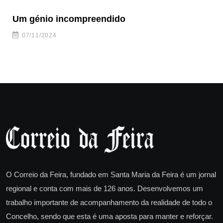
Um génio incompreendido
Pr
ca
07/11/2024
O Correio da Feira, fundado em Santa Maria da Feira é um jornal
regional e conta com mais de 126 anos. Desenvolvemos um
trabalho importante de acompanhamento da realidade de todo o
Concelho, sendo que esta é uma aposta para manter e reforçar.