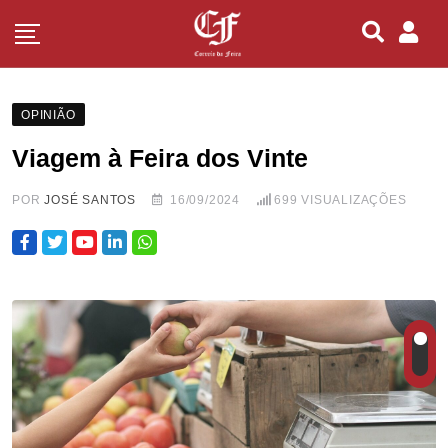
OPINIÃO
Viagem à Feira dos Vinte
POR
JOSÉ SANTOS
16/09/2024
699
VISUALIZAÇÕES