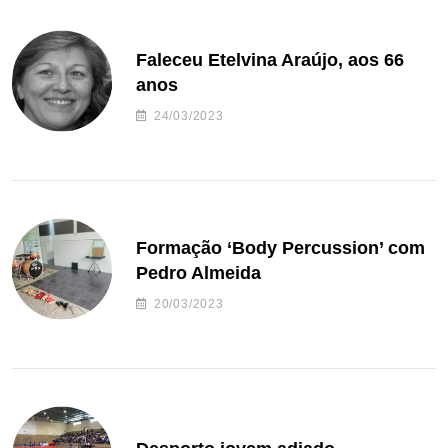
Faleceu Etelvina Araújo, aos 66
anos
24/03/2023
Formação ‘Body Percussion’ com
Pedro Almeida
20/03/2023