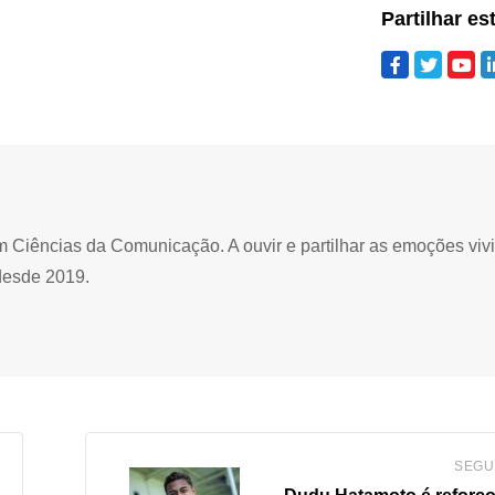
Partilhar es
Ciências da Comunicação. A ouvir e partilhar as emoções viv
desde 2019.
SEGU