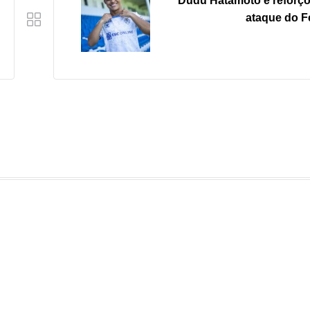
Dudu Hatamoto é reforço
ataque do F