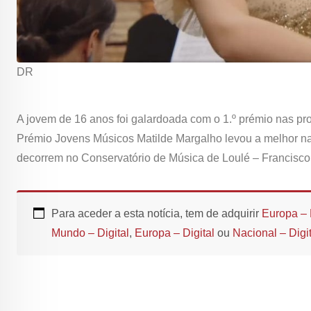
DR
A jovem de 16 anos foi galardoada com o 1.º prémio nas prov
Prémio Jovens Músicos Matilde Margalho levou a melhor na
decorrem no Conservatório de Música de Loulé – Francisco
Para aceder a esta notícia, tem de adquirir
Europa – 
Mundo – Digital
,
Europa – Digital
ou
Nacional – Digit