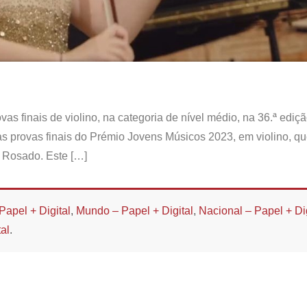
as finais de violino, na categoria de nível médio, na 36.ª ediç
s provas finais do Prémio Jovens Músicos 2023, em violino, q
 Rosado. Este […]
Papel + Digital
,
Mundo – Papel + Digital
,
Nacional – Papel + Dig
al
.