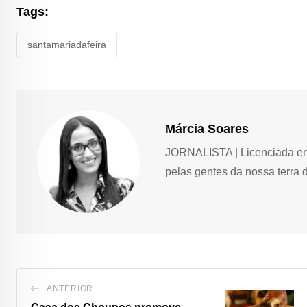
Tags:
santamariadafeira
Márcia Soares
JORNALISTA | Licenciada em 
pelas gentes da nossa terra 
ANTERIOR