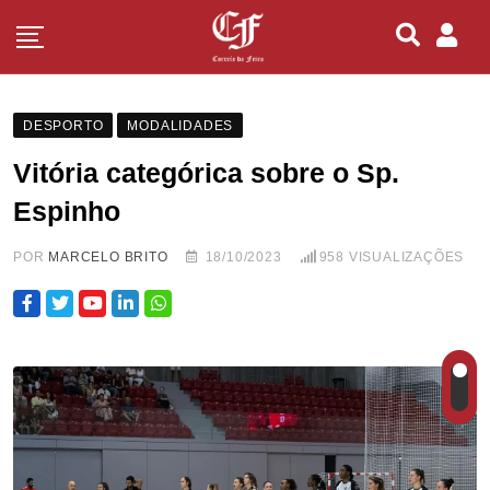
DESPORTO
MODALIDADES
Vitória categórica sobre o Sp.
Espinho
POR
MARCELO BRITO
18/10/2023
958
VISUALIZAÇÕES