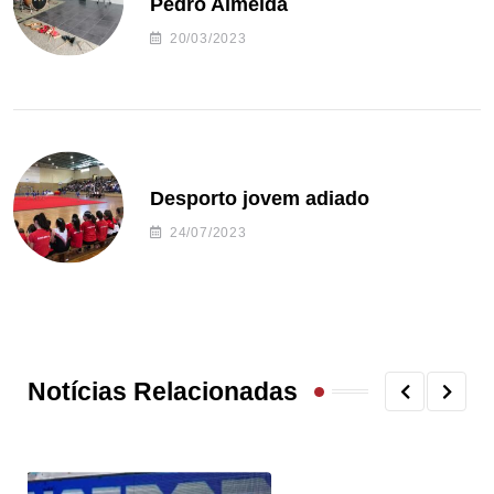
Pedro Almeida
20/03/2023
Desporto jovem adiado
24/07/2023
Notícias Relacionadas