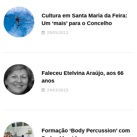
Cultura em Santa Maria da Feira:
Um ‘mais’ para o Concelho
26/05/2023
Faleceu Etelvina Araújo, aos 66
anos
24/03/2023
Formação ‘Body Percussion’ com