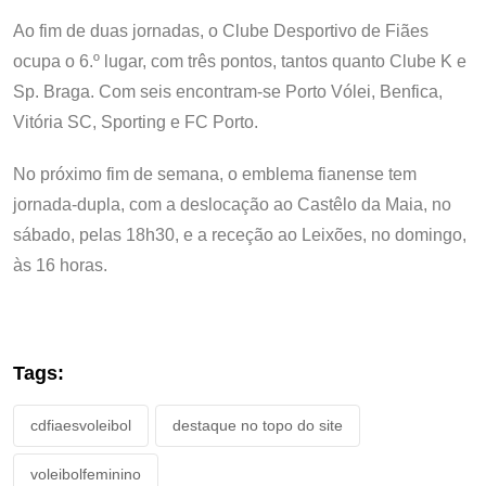
Ao fim de duas jornadas, o Clube Desportivo de Fiães
ocupa o 6.º lugar, com três pontos, tantos quanto Clube K e
Sp. Braga. Com seis encontram-se Porto Vólei, Benfica,
Vitória SC, Sporting e FC Porto.
No próximo fim de semana, o emblema fianense tem
jornada-dupla, com a deslocação ao Castêlo da Maia, no
sábado, pelas 18h30, e a receção ao Leixões, no domingo,
às 16 horas.
Tags:
cdfiaesvoleibol
destaque no topo do site
voleibolfeminino