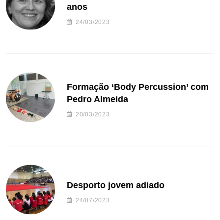
anos
24/03/2023
Formação ‘Body Percussion’ com
Pedro Almeida
20/03/2023
Desporto jovem adiado
24/07/2023