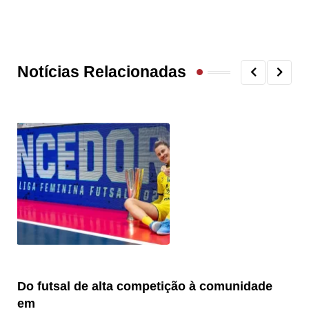
Notícias Relacionadas
Do futsal de alta competição à comunidade
“F
em