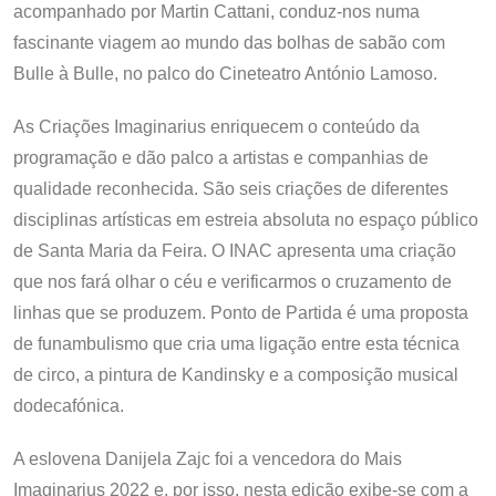
acompanhado por Martin Cattani, conduz-nos numa
fascinante viagem ao mundo das bolhas de sabão com
Bulle à Bulle, no palco do Cineteatro António Lamoso.
As Criações Imaginarius enriquecem o conteúdo da
programação e dão palco a artistas e companhias de
qualidade reconhecida. São seis criações de diferentes
disciplinas artísticas em estreia absoluta no espaço público
de Santa Maria da Feira. O INAC apresenta uma criação
que nos fará olhar o céu e verificarmos o cruzamento de
linhas que se produzem. Ponto de Partida é uma proposta
de funambulismo que cria uma ligação entre esta técnica
de circo, a pintura de Kandinsky e a composição musical
dodecafónica.
A eslovena Danijela Zajc foi a vencedora do Mais
Imaginarius 2022 e, por isso, nesta edição exibe-se com a