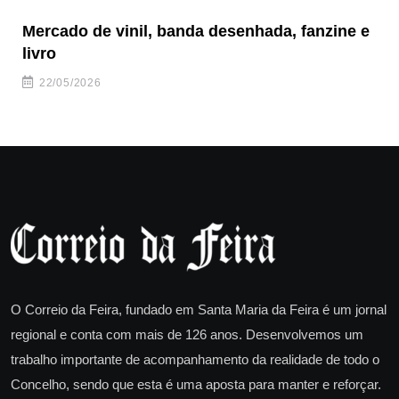
Mercado de vinil, banda desenhada, fanzine e
Fe
livro
es
22/05/2026
O Correio da Feira, fundado em Santa Maria da Feira é um jornal
regional e conta com mais de 126 anos. Desenvolvemos um
trabalho importante de acompanhamento da realidade de todo o
Concelho, sendo que esta é uma aposta para manter e reforçar.