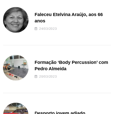
Faleceu Etelvina Araújo, aos 66
anos
24/03/2023
Formação ‘Body Percussion’ com
Pedro Almeida
20/03/2023
Desporto jovem adiado