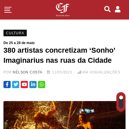
CULTURA
De 25 a 28 de maio
380 artistas concretizam ‘Sonho’
Imaginarius nas ruas da Cidade
POR
NÉLSON COSTA
11/05/2023
404
VISUALIZAÇÕES