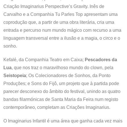
Criação Imaginarius Perspective’s Gravity. Inês de
Carvalho e a Companhia Tu Parles Top apresentam uma
coprodução que, a partir de uma obra literária, cria uma
entrada e percurso num mundo mágico com recurso a uma
linguagem transversal entre a ilusão e a magia, o circo e o
sonho.
Kefalé, da Companhia Teatro em Caixa;
Pescadores da
Lua
, que nos traz o maravilhoso mundo do clown, pela
Seistopeia
; Os Colecionadores de Sonhos, da Ponto
Produções; e Sons do Fijô, um projeto que à partida pode
parecer desconexo do âmbito do festival, unindo as quatro
bandas filarmónicas de Santa Maria da Feira num registo
contemporâneo, completam as Criações Imaginarius.
O Imaginarius Infantil é uma área que ganha cada vez mais