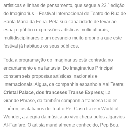
artísticas e linhas de pensamento, que segue a 22.ª edição
do Imaginarius – Festival Internacional de Teatro de Rua de
Santa Maria da Feira. Pela sua capacidade de levar ao
espaço público expressões artísticas multiculturais,
multidisciplinares e um devaneio muito próprio a que este
festival já habituou os seus públicos.
Toda a programação do Imaginarius está centrada no
encantamento e na fantasia. Do Imaginarius Principal
constam seis propostas artísticas, nacionais e
internacionais: Aigua, da companhia espanhola Xa! Teatre;
Cristal Palace, dos franceses Transe Express
; La
Grande Phrase, da também companhia francesa Didier
Théron; os italianos do Teatro Per Caso trazem World of
Wonder; a alegria da música ao vivo chega pelos algarvios
Al-Fanfare. O artista mundialmente conhecido, Pep Bou,