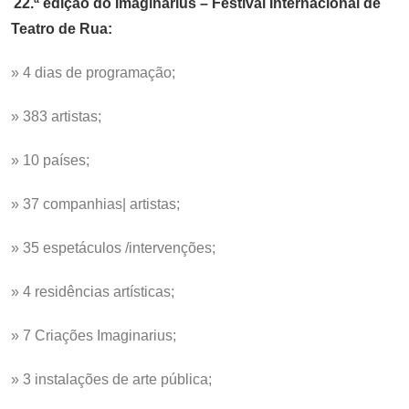
22.ª edição do Imaginarius – Festival Internacional de
Teatro de Rua:
» 4 dias de programação;
» 383 artistas;
» 10 países;
» 37 companhias| artistas;
» 35 espetáculos /intervenções;
» 4 residências artísticas;
» 7 Criações Imaginarius;
» 3 instalações de arte pública;