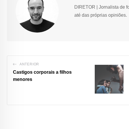
DIRETOR | Jornalista de f
até das próprias opiniões.
ANTERIOR
Castigos corporais a filhos
menores