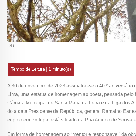
DR
A 30 de novembro de 2023 assinalou-se o 40.º aniversário
Lima, uma estátua de homenagem ao poeta, pensada pelo fal
Câmara Municipal de Santa Maria da Feira e da Liga dos A
do à data Presidente da República, general Ramalho Eane
erigido em Portugal está situado na Rua Arlindo de Sousa, 
Em forma de homenagem ao “mentor e responsável” da obra, 