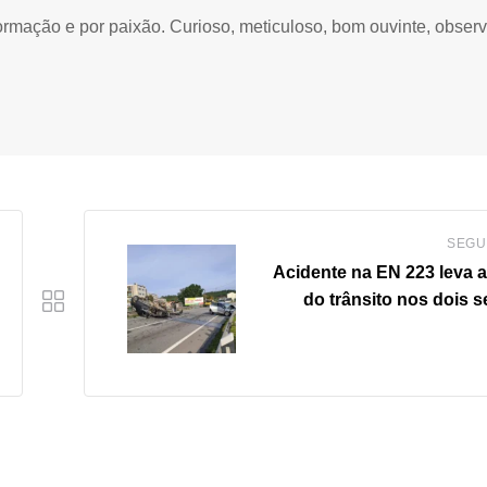
ormação e por paixão. Curioso, meticuloso, bom ouvinte, obser
SEGU
Acidente na EN 223 leva a
do trânsito nos dois s