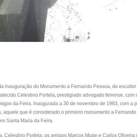
 da inauguração do Monumento a Fernando Pessoa, do escultor
ecido Celestino Portela, prestigiado advogado feirense, com 
migos da Feira. Inaugurada a 30 de novembro de 1983, com a 
s, aquele que é considerado o primeiro monumento a Fernand
em Santa Maria da Feira.
Celestino Portela, os amigos Marcos Muge e Carlos Oliveira (