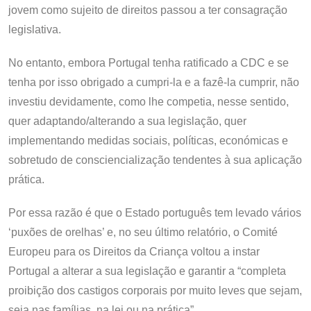
jovem como sujeito de direitos passou a ter consagração
legislativa.
No entanto, embora Portugal tenha ratificado a CDC e se
tenha por isso obrigado a cumpri-la e a fazê-la cumprir, não
investiu devidamente, como lhe competia, nesse sentido,
quer adaptando/alterando a sua legislação, quer
implementando medidas sociais, políticas, económicas e
sobretudo de consciencialização tendentes à sua aplicação
prática.
Por essa razão é que o Estado português tem levado vários
‘puxões de orelhas’ e, no seu último relatório, o Comité
Europeu para os Direitos da Criança voltou a instar
Portugal a alterar a sua legislação e garantir a “completa
proibição dos castigos corporais por muito leves que sejam,
seja nas famílias, na lei ou na prática”.