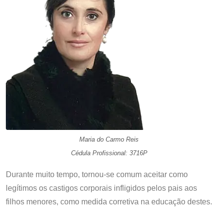
Maria do Carmo Reis
Cédula Profissional: 3716P
Durante muito tempo, tornou-se comum aceitar como
legítimos os castigos corporais infligidos pelos pais aos
filhos menores, como medida corretiva na educação destes.