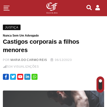
JUSTIÇA
Nunca Sem Um Advogado
Castigos corporais a filhos
menores
POR
MARIA DO CARMO REIS
06/12/2023
534
VISUALIZAÇÕES