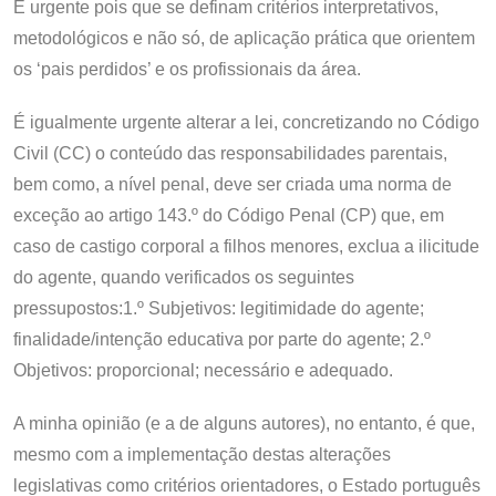
É urgente pois que se definam critérios interpretativos,
metodológicos e não só, de aplicação prática que orientem
os ‘pais perdidos’ e os profissionais da área.
É igualmente urgente alterar a lei, concretizando no Código
Civil (CC) o conteúdo das responsabilidades parentais,
bem como, a nível penal, deve ser criada uma norma de
exceção ao artigo 143.º do Código Penal (CP) que, em
caso de castigo corporal a filhos menores, exclua a ilicitude
do agente, quando verificados os seguintes
pressupostos:1.º Subjetivos: legitimidade do agente;
finalidade/intenção educativa por parte do agente; 2.º
Objetivos: proporcional; necessário e adequado.
A minha opinião (e a de alguns autores), no entanto, é que,
mesmo com a implementação destas alterações
legislativas como critérios orientadores, o Estado português