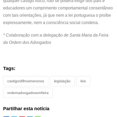
qualquer castigo físico, não se poderá exigir dos pais e
educadores um cumprimento comportamental consentâneo
com tais orientações, já que nem a lei portuguesa o proíbe
expressamente, nem a consciência social condena.
* Colaboração com a delegação de Santa Maria da Feira
da Ordem dos Advogados
Tags:
castigosfilhosmenores
legislação
leis
ordemadvogadossmfeira
Partilhar esta notícia