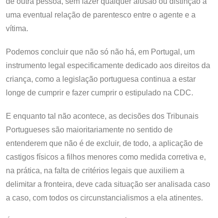
de outra pessoa, sem fazer qualquer alusão ou distinção a
uma eventual relação de parentesco entre o agente e a
vítima.
Podemos concluir que não só não há, em Portugal, um
instrumento legal especificamente dedicado aos direitos da
criança, como a legislação portuguesa continua a estar
longe de cumprir e fazer cumprir o estipulado na CDC.
E enquanto tal não acontece, as decisões dos Tribunais
Portugueses são maioritariamente no sentido de
entenderem que não é de excluir, de todo, a aplicação de
castigos físicos a filhos menores como medida corretiva e,
na prática, na falta de critérios legais que auxiliem a
delimitar a fronteira, deve cada situação ser analisada caso
a caso, com todos os circunstancialismos a ela atinentes.