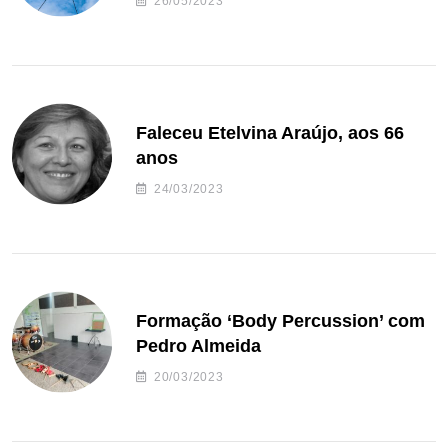
26/05/2023
Faleceu Etelvina Araújo, aos 66
anos
24/03/2023
Formação ‘Body Percussion’ com
Pedro Almeida
20/03/2023