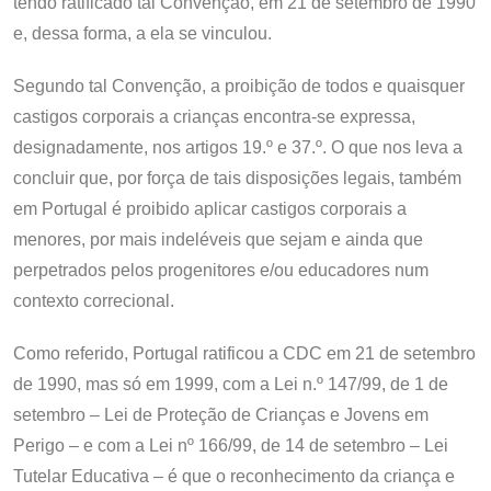
tendo ratificado tal Convenção, em 21 de setembro de 1990
e, dessa forma, a ela se vinculou.
Segundo tal Convenção, a proibição de todos e quaisquer
castigos corporais a crianças encontra-se expressa,
designadamente, nos artigos 19.º e 37.º. O que nos leva a
concluir que, por força de tais disposições legais, também
em Portugal é proibido aplicar castigos corporais a
menores, por mais indeléveis que sejam e ainda que
perpetrados pelos progenitores e/ou educadores num
contexto correcional.
Como referido, Portugal ratificou a CDC em 21 de setembro
de 1990, mas só em 1999, com a Lei n.º 147/99, de 1 de
setembro – Lei de Proteção de Crianças e Jovens em
Perigo – e com a Lei nº 166/99, de 14 de setembro – Lei
Tutelar Educativa – é que o reconhecimento da criança e