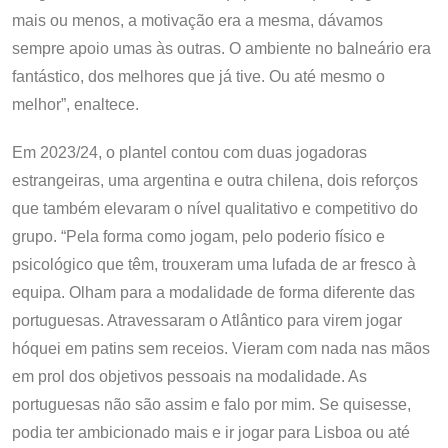
mais ou menos, a motivação era a mesma, dávamos
sempre apoio umas às outras. O ambiente no balneário era
fantástico, dos melhores que já tive. Ou até mesmo o
melhor”, enaltece.
Em 2023/24, o plantel contou com duas jogadoras
estrangeiras, uma argentina e outra chilena, dois reforços
que também elevaram o nível qualitativo e competitivo do
grupo. “Pela forma como jogam, pelo poderio físico e
psicológico que têm, trouxeram uma lufada de ar fresco à
equipa. Olham para a modalidade de forma diferente das
portuguesas. Atravessaram o Atlântico para virem jogar
hóquei em patins sem receios. Vieram com nada nas mãos
em prol dos objetivos pessoais na modalidade. As
portuguesas não são assim e falo por mim. Se quisesse,
podia ter ambicionado mais e ir jogar para Lisboa ou até