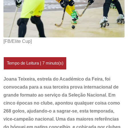
[FB/Elite Cup]
Joana Teixeira, estrela do Académico da Feira, foi
convocada para a sua terceira prova internacional de
grande formato ao serviço da Seleção Nacional. Em
cinco épocas no clube, apontou qualquer coisa como
268 golos, ajudando-o a sagrar-se, esta temporada,
vice-campeão nacional. Uma das maiores referências
do hóquei em patins concelhio, e cobiçada por clubes