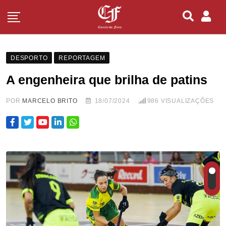
DESPORTO
REPORTAGEM
A engenheira que brilha de patins
POR
MARCELO BRITO
18/07/2024
986
VISUALIZAÇÕES