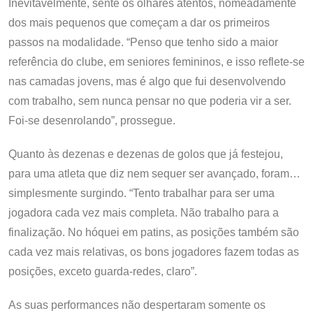
Inevitavelmente, sente os olhares atentos, nomeadamente
dos mais pequenos que começam a dar os primeiros
passos na modalidade. “Penso que tenho sido a maior
referência do clube, em seniores femininos, e isso reflete-se
nas camadas jovens, mas é algo que fui desenvolvendo
com trabalho, sem nunca pensar no que poderia vir a ser.
Foi-se desenrolando”, prossegue.
Quanto às dezenas e dezenas de golos que já festejou,
para uma atleta que diz nem sequer ser avançado, foram…
simplesmente surgindo. “Tento trabalhar para ser uma
jogadora cada vez mais completa. Não trabalho para a
finalização. No hóquei em patins, as posições também são
cada vez mais relativas, os bons jogadores fazem todas as
posições, exceto guarda-redes, claro”.
As suas performances não despertaram somente os