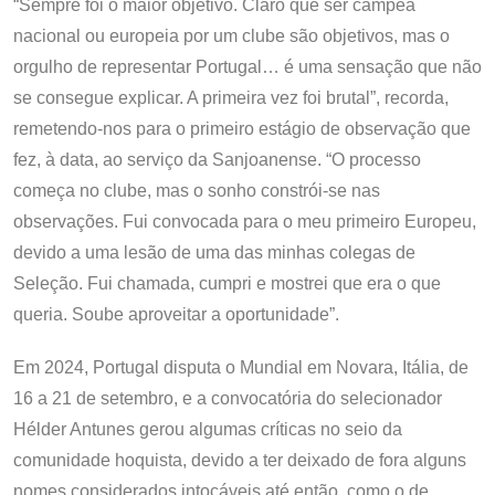
“Sempre foi o maior objetivo. Claro que ser campeã
nacional ou europeia por um clube são objetivos, mas o
orgulho de representar Portugal… é uma sensação que não
se consegue explicar. A primeira vez foi brutal”, recorda,
remetendo-nos para o primeiro estágio de observação que
fez, à data, ao serviço da Sanjoanense. “O processo
começa no clube, mas o sonho constrói-se nas
observações. Fui convocada para o meu primeiro Europeu,
devido a uma lesão de uma das minhas colegas de
Seleção. Fui chamada, cumpri e mostrei que era o que
queria. Soube aproveitar a oportunidade”.
Em 2024, Portugal disputa o Mundial em Novara, Itália, de
16 a 21 de setembro, e a convocatória do selecionador
Hélder Antunes gerou algumas críticas no seio da
comunidade hoquista, devido a ter deixado de fora alguns
nomes considerados intocáveis até então, como o de