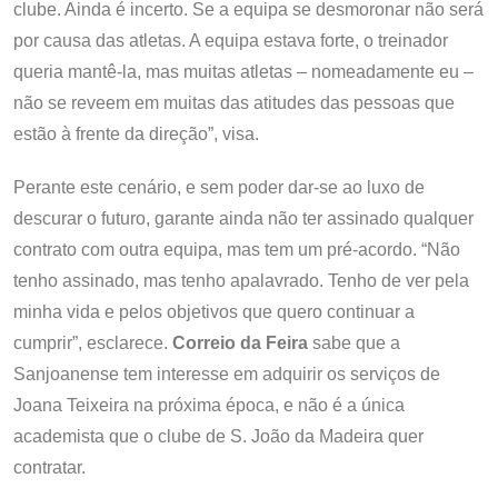
clube. Ainda é incerto. Se a equipa se desmoronar não será
por causa das atletas. A equipa estava forte, o treinador
queria mantê-la, mas muitas atletas – nomeadamente eu –
não se reveem em muitas das atitudes das pessoas que
estão à frente da direção”, visa.
Perante este cenário, e sem poder dar-se ao luxo de
descurar o futuro, garante ainda não ter assinado qualquer
contrato com outra equipa, mas tem um pré-acordo. “Não
tenho assinado, mas tenho apalavrado. Tenho de ver pela
minha vida e pelos objetivos que quero continuar a
cumprir”, esclarece.
Correio da Feira
sabe que a
Sanjoanense tem interesse em adquirir os serviços de
Joana Teixeira na próxima época, e não é a única
academista que o clube de S. João da Madeira quer
contratar.