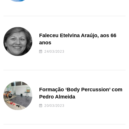
Faleceu Etelvina Araújo, aos 66
anos
24/03/2023
Formação ‘Body Percussion’ com
Pedro Almeida
20/03/2023