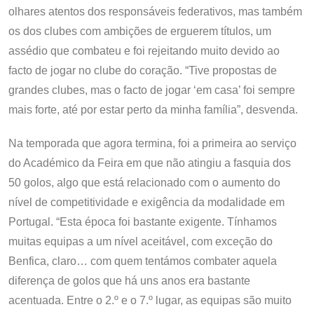
olhares atentos dos responsáveis federativos, mas também
os dos clubes com ambições de erguerem títulos, um
assédio que combateu e foi rejeitando muito devido ao
facto de jogar no clube do coração. “Tive propostas de
grandes clubes, mas o facto de jogar ‘em casa’ foi sempre
mais forte, até por estar perto da minha família”, desvenda.
Na temporada que agora termina, foi a primeira ao serviço
do Académico da Feira em que não atingiu a fasquia dos
50 golos, algo que está relacionado com o aumento do
nível de competitividade e exigência da modalidade em
Portugal. “Esta época foi bastante exigente. Tínhamos
muitas equipas a um nível aceitável, com exceção do
Benfica, claro… com quem tentámos combater aquela
diferença de golos que há uns anos era bastante
acentuada. Entre o 2.º e o 7.º lugar, as equipas são muito