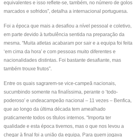
equivalentes e isso reflete-se, também, no número de golos
marcados e sofridos”, detalha a internacional portuguesa.
Foi a época que mais a desafiou a nível pessoal e coletivo,
em parte devido à turbulência sentida na preparação da
mesma. “Muita atletas acabaram por sair e a equipa foi feita
‘em cima da hora’ e com pessoas muito diferentes e
nacionalidades distintas. Foi bastante desafiante, mas
também trouxe frutos”.
Entre os quais sagrarem-se vice-campeã nacionais,
sucumbindo somente na finalíssima, perante o ‘todo-
poderoso’ e undeacampeão nacional – 11 vezes – Benfica,
que ao longo da última década tem amealhado
praticamente todos os títulos internos. “Importa ter
qualidade e esta época tivemos, mas o que nos levou a
chegar à final foi a união da equipa. Para quem jogava