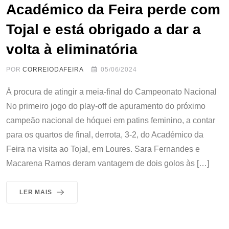
Académico da Feira perde com
Tojal e está obrigado a dar a
volta à eliminatória
POR
CORREIODAFEIRA
05/06/2024
À procura de atingir a meia-final do Campeonato Nacional
No primeiro jogo do play-off de apuramento do próximo
campeão nacional de hóquei em patins feminino, a contar
para os quartos de final, derrota, 3-2, do Académico da
Feira na visita ao Tojal, em Loures. Sara Fernandes e
Macarena Ramos deram vantagem de dois golos às […]
LER MAIS