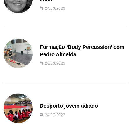
24/03/2023
Formação ‘Body Percussion’ com
Pedro Almeida
20/03/2023
Desporto jovem adiado
24/07/2023