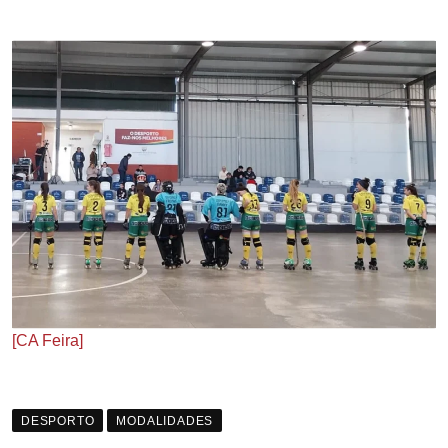
[CA Feira]
DESPORTO
MODALIDADES