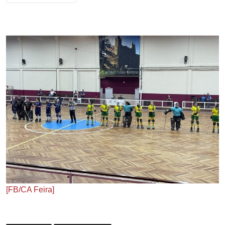
[FB/CA Feira]