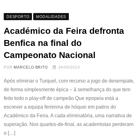
DESPORTO
MODALIDADES
Académico da Feira defronta
Benfica na final do
Campeonato Nacional
POR
MARCELO BRITO
24/06/2024
Após eliminar o Turquel, com recurso a jogo de desempate,
de forma simplesmente épica – à semelhança do que tem
feito todo o play-off de campeão Que epopeia está a
escrever a equipa feminina de hóquei em patins do
Académico da Feira. A cada eliminatória, uma narrativa de
superação. Nos quartos-de-final, as academistas perderam
o […]