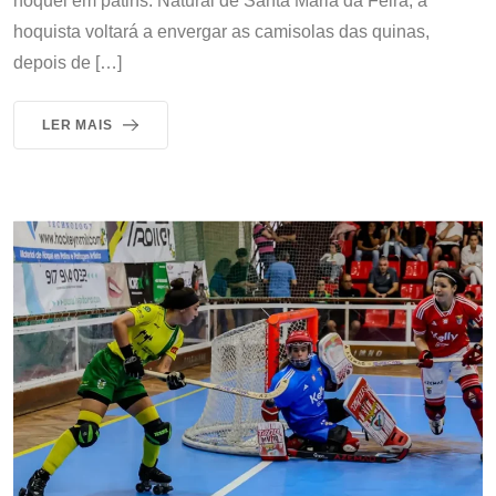
hóquei em patins. Natural de Santa Maria da Feira, a
hoquista voltará a envergar as camisolas das quinas,
depois de […]
LER MAIS