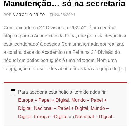
Manutenção… só na secretaria
POR
MARCELO BRITO
23/05/2024
Continuidade na 2.ª Divisão em 2024/25 é um cenário
utópico para o Académico da Feira, que pela via desportiva
está ‘condenado’ à descida Com uma jornada por realizar,
a continuidade do Académico da Feira na 2.ª Divisão do
hóquei em patins português é uma miragem. Nem uma
conjugação de resultados abonatórios fará a equipa de […]
Para aceder a esta notícia, tem de adquirir
Europa – Papel + Digital
,
Mundo – Papel +
Digital
,
Nacional – Papel + Digital
,
Mundo –
Digital
,
Europa – Digital
ou
Nacional – Digital
.