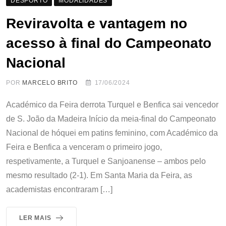
DESPORTO
MODALIDADES
Reviravolta e vantagem no
acesso à final do Campeonato
Nacional
POR
MARCELO BRITO
17/06/2024
Académico da Feira derrota Turquel e Benfica sai vencedor
de S. João da Madeira Início da meia-final do Campeonato
Nacional de hóquei em patins feminino, com Académico da
Feira e Benfica a venceram o primeiro jogo,
respetivamente, a Turquel e Sanjoanense – ambos pelo
mesmo resultado (2-1). Em Santa Maria da Feira, as
academistas encontraram […]
LER MAIS