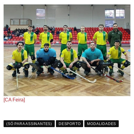
[CA Feira]
(SÓ PARA ASSINANTES)
DESPORTO
MODALIDADES