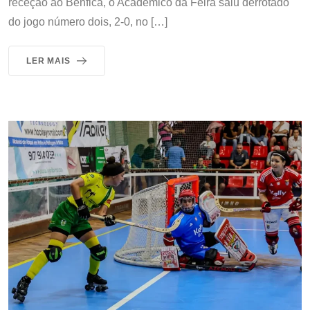
receção ao Benfica, o Académico da Feira saiu derrotado
do jogo número dois, 2-0, no […]
LER MAIS