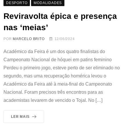
DESPORTO
MODALIDADES
Reviravolta épica e presença
nas ‘meias’
POR
MARCELO BRITO
12/06/2024
Académico da Feira é um dos quatro finalistas do
Campeonato Nacional de hóquei em patins feminino
Perdeu o primeiro jogo, esteve perto de ser eliminado no
segundo, mas uma recuperação homérica levou o
Académico da Feira até à meia-final do Campeonato
Nacional. Foram precisos três encontros para as
academistas levarem de vencido o Tojal. No […]
LER MAIS