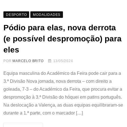
DESPORTO
MODALIDADES
Pódio para elas, nova derrota
(e possível despromoção) para
eles
POR
MARCELO BRITO
13/05/2024
Equipa masculina do Académico da Feira pode cair para a
3.ª Divisão Nova jornada, nova derrota – com direito a
goleada, 7-3 – do Académico da Feira, que procura evitar a
despromoção à 3.ª Divisão do hóquei em patins português.
Na deslocação a Valença, as duas equipas equilibraram-se
durante a 1.ª parte, com o marcador […]