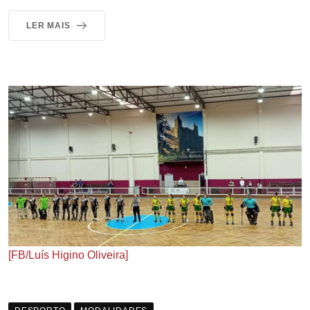
LER MAIS
[FB/Luís Higino Oliveira]