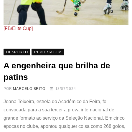
[FB/Elite Cup]
DESPORTO
REPORTAGEM
A engenheira que brilha de
patins
POR
MARCELO BRITO
18/07/2024
Joana Teixeira, estrela do Académico da Feira, foi
convocada para a sua terceira prova internacional de
grande formato ao serviço da Seleção Nacional. Em cinco
épocas no clube, apontou qualquer coisa como 268 golos,