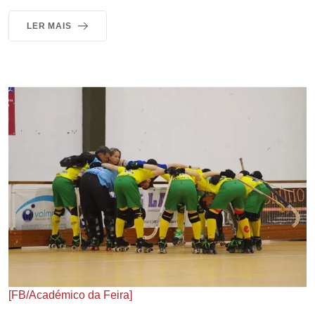
LER MAIS
[FB/Académico da Feira]