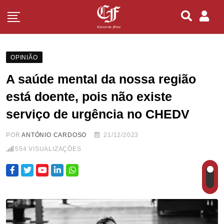
OPINIÃO
A saúde mental da nossa região
está doente, pois não existe
serviço de urgência no CHEDV
POR
ANTÓNIO CARDOSO
21/12/2023
554
VISUALIZAÇÕES