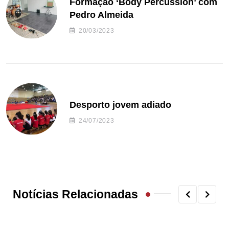
Formação ‘Body Percussion’ com
Pedro Almeida
20/03/2023
Desporto jovem adiado
24/07/2023
Notícias Relacionadas