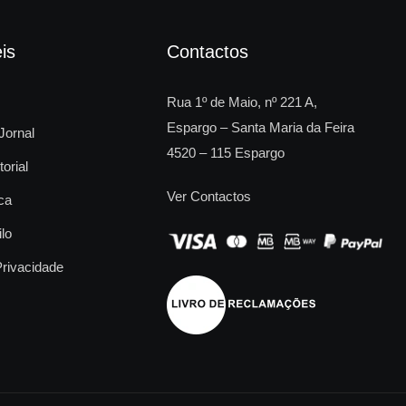
is
Contactos
Rua 1º de Maio, nº 221 A,
Espargo – Santa Maria da Feira
Jornal
4520 – 115 Espargo
torial
Ver Contactos
ca
ilo
Privacidade