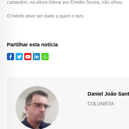
camarário, na altura liderar por Emidio Sousa, não olhou.
O mérito deve ser dado a quem o tem.
Partilhar esta notícia
Daniel João San
COLUNISTA