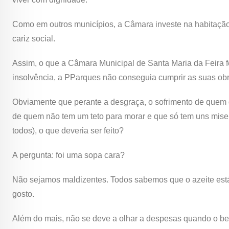
Como em outros municípios, a Câmara investe na habitação
cariz social.
Assim, o que a Câmara Municipal de Santa Maria da Feira 
insolvência, a PParques não conseguia cumprir as suas ob
Obviamente que perante a desgraça, o sofrimento de quem q
de quem não tem um teto para morar e que só tem uns miser
todos), o que deveria ser feito?
A pergunta: foi uma sopa cara?
Não sejamos maldizentes. Todos sabemos que o azeite está 
gosto.
Além do mais, não se deve a olhar a despesas quando o be