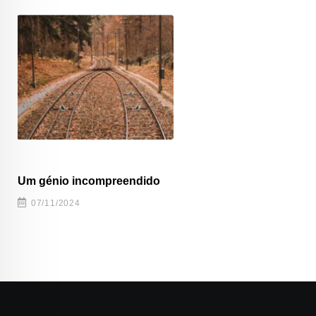
Um génio incompreendido
07/11/2024