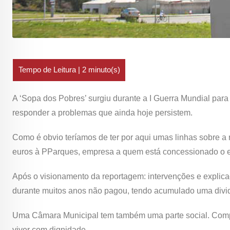
A ‘Sopa dos Pobres’ surgiu durante a I Guerra Mundial pa
responder a problemas que ainda hoje persistem.
Como é obvio teríamos de ter por aqui umas linhas sobre a
euros à PParques, empresa a quem está concessionado o e
Após o visionamento da reportagem: intervenções e explic
durante muitos anos não pagou, tendo acumulado uma divida
Uma Câmara Municipal tem também uma parte social. Compe
viver com dignidade.