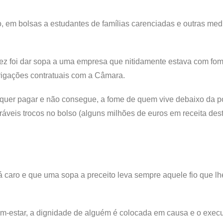
, em bolsas a estudantes de famílias carenciadas e outras med
fez foi dar sopa a uma empresa que nitidamente estava com fo
rigações contratuais com a Câmara.
uer pagar e não consegue, a fome de quem vive debaixo da pon
áveis trocos no bolso (alguns milhões de euros em receita des
caro e que uma sopa a preceito leva sempre aquele fio que lh
m-estar, a dignidade de alguém é colocada em causa e o execu