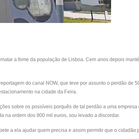
ra matar a fome da população de Lisboa. Cem anos depois mant
 reportagem do canal NOW, que teve por assunto o perdão de 5
stacionamento na cidade da Feira.
ações sobre os possíveis porquês de tal perdão a uma empresa
 na ordem dos 800 mil euros, sou levado a discordar.
te a ela ajudar quem precisa e assim permitir que o cidadão 