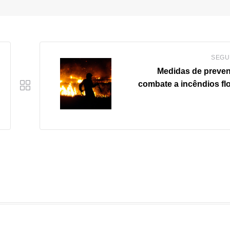
SEGU
Medidas de preve
combate a incêndios flo