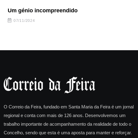
Um génio incompreendido
Pr
ca
07/11/2024
O Correio da Feira, fundado em Santa Maria da Feira é um jornal
regional e conta com mais de 126 anos. Desenvolvemos um
trabalho importante de acompanhamento da realidade de todo o
Concelho, sendo que esta é uma aposta para manter e reforçar.