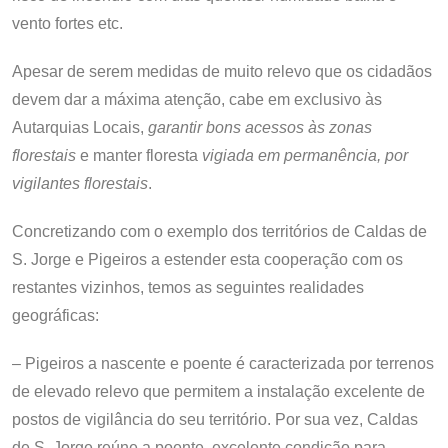
vento fortes etc.
Apesar de serem medidas de muito relevo que os cidadãos
devem dar a máxima atenção, cabe em exclusivo às
Autarquias Locais,
garantir bons acessos às zonas
florestais
e manter floresta
vigiada em permanência, por
vigilantes florestais
.
Concretizando com o exemplo dos territórios de Caldas de
S. Jorge e Pigeiros a estender esta cooperação com os
restantes vizinhos, temos as seguintes realidades
geográficas:
– Pigeiros a nascente e poente é caracterizada por terrenos
de elevado relevo que permitem a instalação excelente de
postos de vigilância do seu território. Por sua vez, Caldas
de S. Jorge reúne a poente, excelente condição para