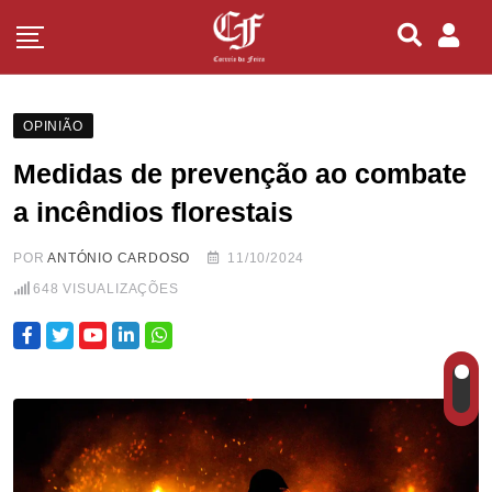
OPINIÃO
Medidas de prevenção ao combate
a incêndios florestais
POR
ANTÓNIO CARDOSO
11/10/2024
648
VISUALIZAÇÕES