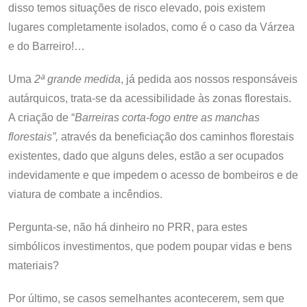
disso temos situações de risco elevado, pois existem
lugares completamente isolados, como é o caso da Várzea
e do Barreiro!…
Uma
2ª grande medida
, já pedida aos nossos responsáveis
autárquicos, trata-se da acessibilidade às zonas florestais.
A criação de “
Barreiras corta-fogo entre as manchas
florestais”,
através da beneficiação dos caminhos florestais
existentes, dado que alguns deles, estão a ser ocupados
indevidamente e que impedem o acesso de bombeiros e de
viatura de combate a incêndios.
Pergunta-se, não há dinheiro no PRR, para estes
simbólicos investimentos, que podem poupar vidas e bens
materiais?
Por último, se casos semelhantes acontecerem, sem que