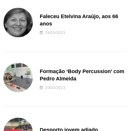
Faleceu Etelvina Araújo, aos 66
anos
24/03/2023
Formação ‘Body Percussion’ com
Pedro Almeida
20/03/2023
Desporto jovem adiado