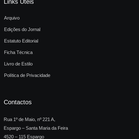
Links Úteis
Arquivo
Edições do Jornal
Estatuto Editorial
Ficha Técnica
Livro de Estilo
Política de Privacidade
Contactos
Rua 1º de Maio, nº 221 A,
Espargo – Santa Maria da Feira
4520 – 115 Espargo