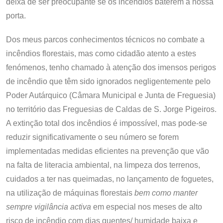
deixa de ser preocupante se os incêndios baterem à nossa
porta.
Dos meus parcos conhecimentos técnicos no combate a
incêndios florestais, mas como cidadão atento a estes
fenómenos, tenho chamado à atenção dos imensos perigos
de incêndio que têm sido ignorados negligentemente pelo
Poder Autárquico (Câmara Municipal e Junta de Freguesia)
no território das Freguesias de Caldas de S. Jorge Pigeiros.
A extinção total dos incêndios é impossível, mas pode-se
reduzir significativamente o seu número se forem
implementadas medidas eficientes na prevenção que vão
na falta de literacia ambiental, na limpeza dos terrenos,
cuidados a ter nas queimadas, no lançamento de foguetes,
na utilização de máquinas florestais
bem como manter
sempre vigilância activa
em especial nos meses de alto
risco de incêndio com dias quentes/ humidade baixa e