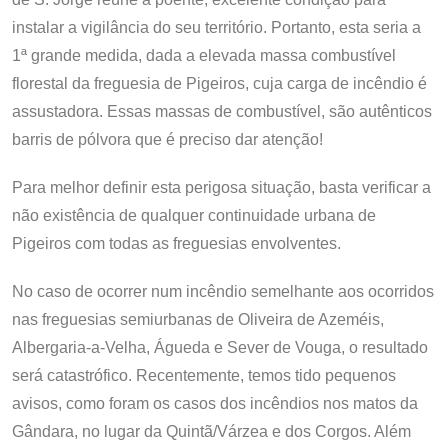
instalar a vigilância do seu território. Portanto, esta seria a
1ª grande medida, dada a elevada massa combustível
florestal da freguesia de Pigeiros, cuja carga de incêndio é
assustadora. Essas massas de combustível, são autênticos
barris de pólvora que é preciso dar atenção!
Para melhor definir esta perigosa situação, basta verificar a
não existência de qualquer continuidade urbana de
Pigeiros com todas as freguesias envolventes.
No caso de ocorrer num incêndio semelhante aos ocorridos
nas freguesias semiurbanas de Oliveira de Azeméis,
Albergaria-a-Velha, Águeda e Sever de Vouga, o resultado
será catastrófico. Recentemente, temos tido pequenos
avisos, como foram os casos dos incêndios nos matos da
Gândara, no lugar da Quintã/Várzea e dos Corgos. Além