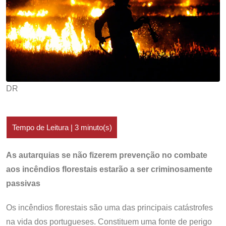
DR
As autarquias se não fizerem prevenção no combate
aos incêndios florestais estarão a ser criminosamente
passivas
Os incêndios florestais são uma das principais catástrofes
na vida dos portugueses. Constituem uma fonte de perigo