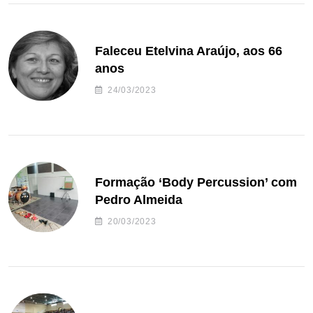
Faleceu Etelvina Araújo, aos 66
anos
24/03/2023
Formação ‘Body Percussion’ com
Pedro Almeida
20/03/2023