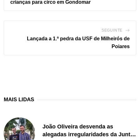
crianças para circo em Gondomar
SEGUINTE
Lançada a 1.ª pedra da
USF de Milheirós de
Poiares
MAIS LIDAS
João Oliveira desvenda as
alegadas irregularidades da Junta