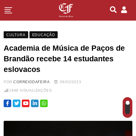
CULTURA
EDUCAÇÃO
Academia de Música de Paços de
Brandão recebe 14 estudantes
eslovacos
POR
CORREIODAFEIRA
08/02/2023
1848
VISUALIZAÇÕES