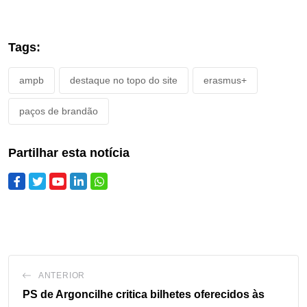
Tags:
ampb
destaque no topo do site
erasmus+
paços de brandão
Partilhar esta notícia
ANTERIOR
PS de Argoncilhe critica bilhetes oferecidos às