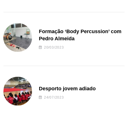
Formação ‘Body Percussion’ com
Pedro Almeida
20/03/2023
Desporto jovem adiado
24/07/2023