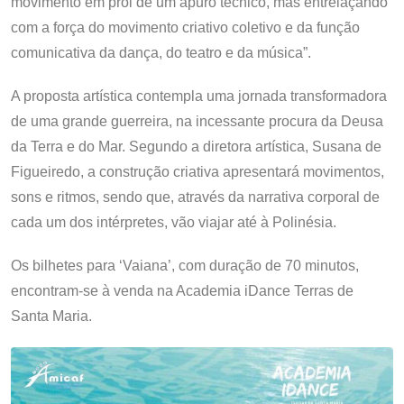
movimento em prol de um apuro técnico, mas entrelaçando
com a força do movimento criativo coletivo e da função
comunicativa da dança, do teatro e da música”.
A proposta artística contempla uma jornada transformadora
de uma grande guerreira, na incessante procura da Deusa
da Terra e do Mar. Segundo a diretora artística, Susana de
Figueiredo, a construção criativa apresentará movimentos,
sons e ritmos, sendo que, através da narrativa corporal de
cada um dos intérpretes, vão viajar até à Polinésia.
Os bilhetes para ‘Vaiana’, com duração de 70 minutos,
encontram-se à venda na Academia iDance Terras de
Santa Maria.