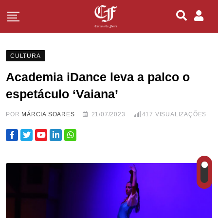
CULTURA
Academia iDance leva a palco o
espetáculo ‘Vaiana’
POR
MÁRCIA SOARES
21/07/2023
417
VISUALIZAÇÕES