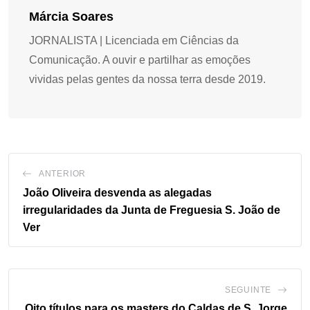
Márcia Soares
JORNALISTA | Licenciada em Ciências da
Comunicação. A ouvir e partilhar as emoções
vividas pelas gentes da nossa terra desde 2019.
ANTERIOR
João Oliveira desvenda as alegadas
irregularidades da Junta de Freguesia S. João de
Ver
SEGUINTE
Oito títulos para os masters do Caldas de S. Jorge