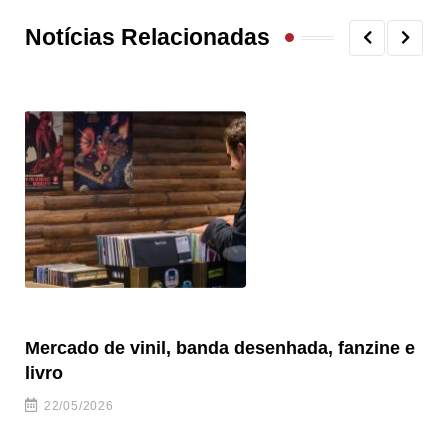
Notícias Relacionadas
Mercado de vinil, banda desenhada, fanzine e
Fe
livro
es
22/05/2026