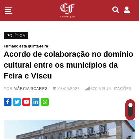
POLÍTICA
Firmado esta quinta-feira
Acordo de colaboração no domínio
cultural entre os municípios da
Feira e Viseu
POR
MÁRCIA SOARES
03/05/2023
370
VISUALIZAÇÕES