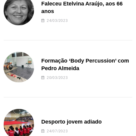
Faleceu Etelvina Araújo, aos 66
anos
24/03/2023
Formação ‘Body Percussion’ com
Pedro Almeida
20/03/2023
Desporto jovem adiado
24/07/2023