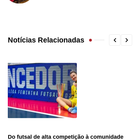
Notícias Relacionadas
Do futsal de alta competição à comunidade
“F