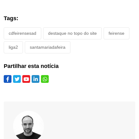
Tags:
cdfeirensesad
destaque no topo do site
feirense
liga2
santamariadafeira
Partilhar esta notícia