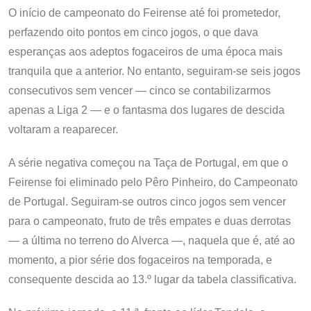
O início de campeonato do Feirense até foi prometedor,
perfazendo oito pontos em cinco jogos, o que dava
esperanças aos adeptos fogaceiros de uma época mais
tranquila que a anterior. No entanto, seguiram-se seis jogos
consecutivos sem vencer — cinco se contabilizarmos
apenas a Liga 2 — e o fantasma dos lugares de descida
voltaram a reaparecer.
A série negativa começou na Taça de Portugal, em que o
Feirense foi eliminado pelo Pêro Pinheiro, do Campeonato
de Portugal. Seguiram-se outros cinco jogos sem vencer
para o campeonato, fruto de três empates e duas derrotas
— a última no terreno do Alverca —, naquela que é, até ao
momento, a pior série dos fogaceiros na temporada, e
consequente descida ao 13.º lugar da tabela classificativa.