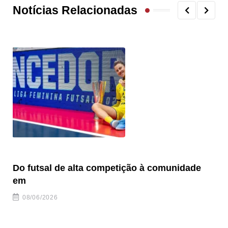
Notícias Relacionadas
Do futsal de alta competição à comunidade
“F
em
08/06/2026