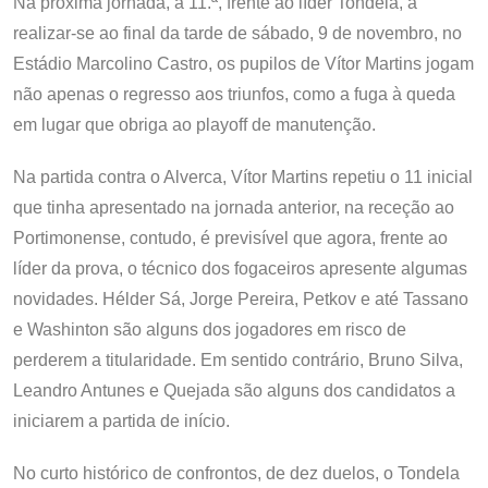
Na próxima jornada, a 11.ª, frente ao líder Tondela, a
realizar-se ao final da tarde de sábado, 9 de novembro, no
Estádio Marcolino Castro, os pupilos de Vítor Martins jogam
não apenas o regresso aos triunfos, como a fuga à queda
em lugar que obriga ao playoff de manutenção.
Na partida contra o Alverca, Vítor Martins repetiu o 11 inicial
que tinha apresentado na jornada anterior, na receção ao
Portimonense, contudo, é previsível que agora, frente ao
líder da prova, o técnico dos fogaceiros apresente algumas
novidades. Hélder Sá, Jorge Pereira, Petkov e até Tassano
e Washinton são alguns dos jogadores em risco de
perderem a titularidade. Em sentido contrário, Bruno Silva,
Leandro Antunes e Quejada são alguns dos candidatos a
iniciarem a partida de início.
No curto histórico de confrontos, de dez duelos, o Tondela