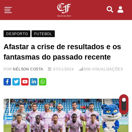
DESPORTO
FUTEBOL
Afastar a crise de resultados e os
fantasmas do passado recente
POR
NÉLSON COSTA
07/11/2024
858
VISUALIZAÇÕES