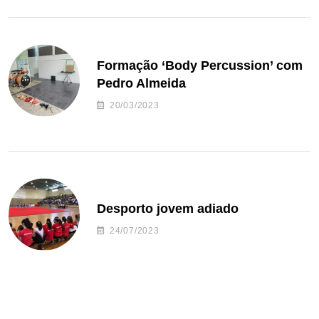
Formação ‘Body Percussion’ com
Pedro Almeida
20/03/2023
Desporto jovem adiado
24/07/2023