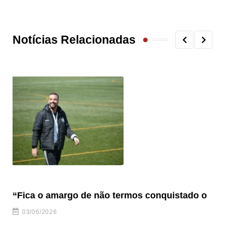
Notícias Relacionadas
“Fica o amargo de não termos conquistado o
“S
03/06/2026