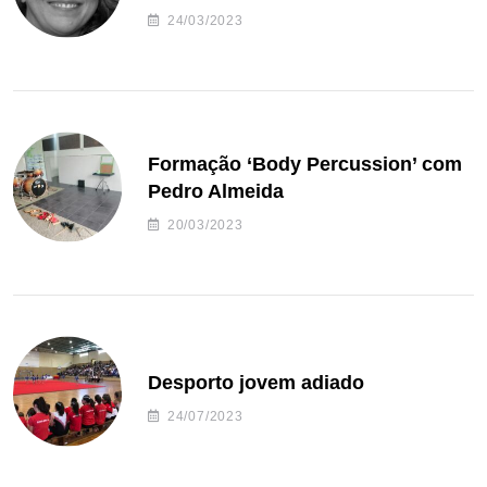
24/03/2023
Formação ‘Body Percussion’ com
Pedro Almeida
20/03/2023
Desporto jovem adiado
24/07/2023