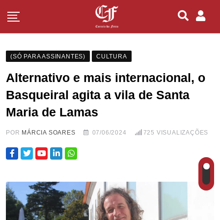
(SÓ PARA ASSINANTES)
CULTURA
Alternativo e mais internacional, o
Basqueiral agita a vila de Santa
Maria de Lamas
POR
MÁRCIA SOARES
07/06/2024
725
VISUALIZAÇÕES