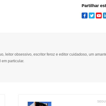
Partilhar es
 leitor obsessivo, escritor feroz e editor cuidadoso, um amant
 em particular.
SEGU