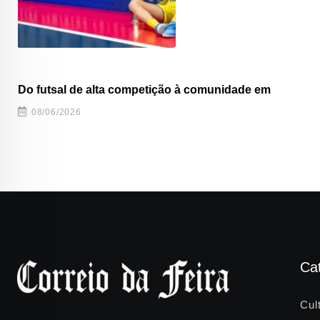
Do futsal de alta competição à comunidade em
08/06/2026
Ca
Cul