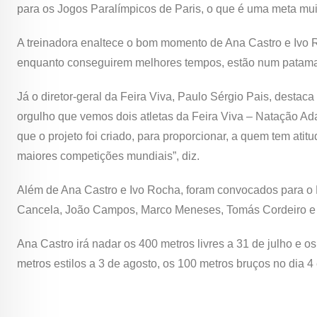
para os Jogos Paralímpicos de Paris, o que é uma meta muito
A treinadora enaltece o bom momento de Ana Castro e Ivo 
enquanto conseguirem melhores tempos, estão num patamar
Já o diretor-geral da Feira Viva, Paulo Sérgio Pais, dest
orgulho que vemos dois atletas da Feira Viva – Natação Ad
que o projeto foi criado, para proporcionar, a quem tem atit
maiores competições mundiais”, diz.
Além de Ana Castro e Ivo Rocha, foram convocados para o
Cancela, João Campos, Marco Meneses, Tomás Cordeiro e
Ana Castro irá nadar os 400 metros livres a 31 de julho e 
metros estilos a 3 de agosto, os 100 metros bruços no dia 4