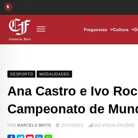
Freguesias
Cultura
D
DESPORTO
MODALIDADES
Ana Castro e Ivo Roc
Campeonato de Mun
POR
MARCELO BRITO
27/07/2023
343
VISUALIZAÇÕES