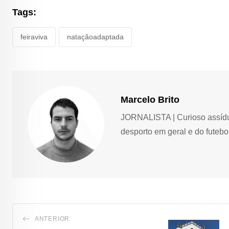
Tags:
feiraviva
nataçãoadaptada
Marcelo Brito
JORNALISTA | Curioso assíduo,
desporto em geral e do futebol
ANTERIOR