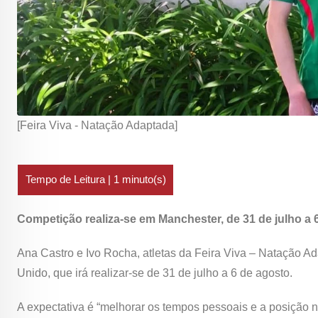
[Feira Viva - Natação Adaptada]
Competição realiza-se em Manchester, de 31 de julho a 
Ana Castro e Ivo Rocha, atletas da Feira Viva – Natação A
Unido, que irá realizar-se de 31 de julho a 6 de agosto.
A expectativa é “melhorar os tempos pessoais e a posição 