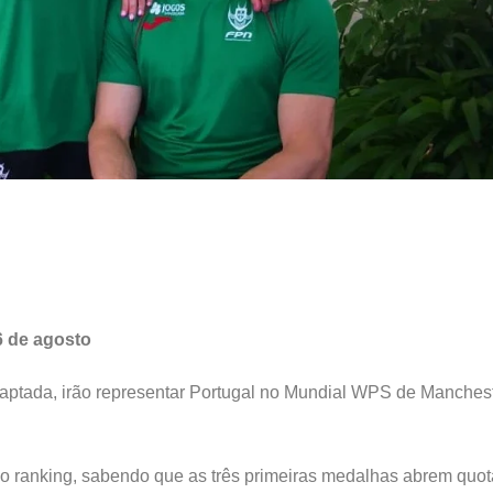
6 de agosto
daptada, irão representar Portugal no Mundial WPS de Manches
no ranking, sabendo que as três primeiras medalhas abrem quot