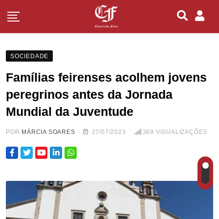
SOCIEDADE
Famílias feirenses acolhem jovens
peregrinos antes da Jornada
Mundial da Juventude
POR
MÁRCIA SOARES
27/07/2023
369
VISUALIZAÇÕES